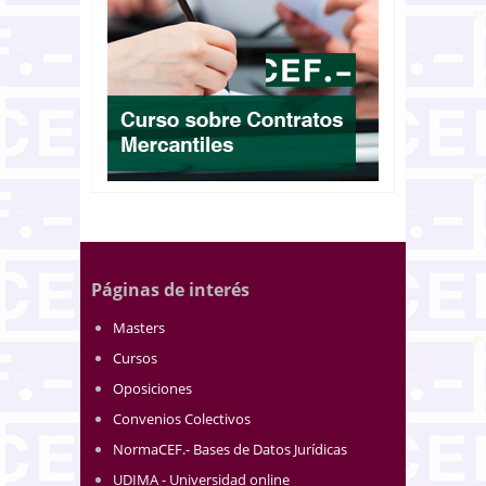
Páginas de interés
Masters
Cursos
Oposiciones
Convenios Colectivos
NormaCEF.- Bases de Datos Jurídicas
UDIMA - Universidad online