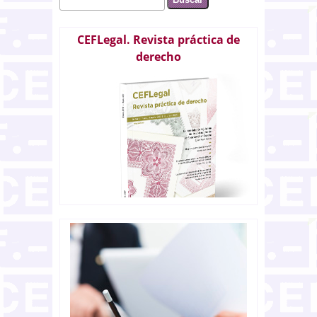
Formulario de búsqueda
CEFLegal. Revista práctica de
derecho