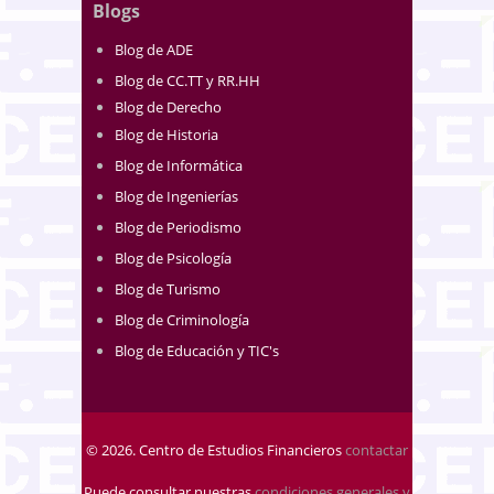
Blogs
Blog de ADE
Blog de CC.TT y RR.HH
Blog de Derecho
Blog de Historia
Blog de Informática
Blog de Ingenierías
Blog de Periodismo
Blog de Psicología
Blog de Turismo
Blog de Criminología
Blog de Educación y TIC's
© 2026. Centro de Estudios Financieros
contactar
Puede consultar nuestras
condiciones generales y