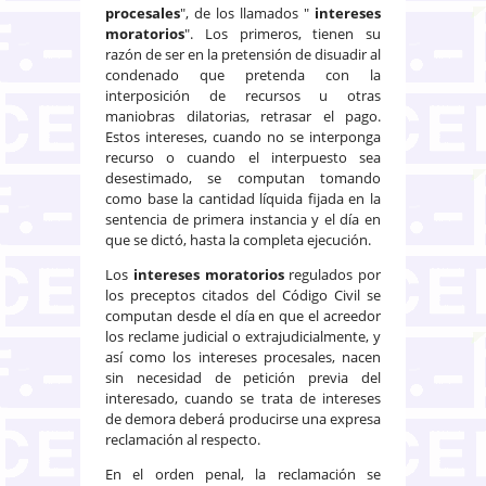
procesales
", de los llamados "
intereses
moratorios
". Los primeros, tienen su
razón de ser en la pretensión de disuadir al
condenado que pretenda con la
interposición de recursos u otras
maniobras dilatorias, retrasar el pago.
Estos intereses, cuando no se interponga
recurso o cuando el interpuesto sea
desestimado, se computan tomando
como base la cantidad líquida fijada en la
sentencia de primera instancia y el día en
que se dictó, hasta la completa ejecución.
Los
intereses moratorios
regulados por
los preceptos citados del Código Civil se
computan desde el día en que el acreedor
los reclame judicial o extrajudicialmente, y
así como los intereses procesales, nacen
sin necesidad de petición previa del
interesado, cuando se trata de intereses
de demora deberá producirse una expresa
reclamación al respecto.
En el orden penal, la reclamación se