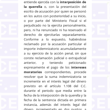
entiende ejercida con la
interposición de
la querella
o, con la presentación del
escrito de acusación por quien se personó
en los autos con posterioridad a su inicio,
o por parte del Ministerio Fiscal si el
perjudicado no la ejercita personalmente,
pero, ni ha renunciado ni ha reservado el
derecho de ejercitarlas separadamente.
Conforme a lo expuesto, habiéndose
reclamado por la acusación particular el
importe indemnizatorio acumuladamente
a su ejercicio de la acción penal, sin que
conste reclamación judicial o extrajudicial
anterior, y teniendo peticionado
expresamente el pago de los
intereses
moratorios
correspondientes, procede
resolver que la suma indemnizatoria se
incremente en el interés legal del dinero
previsto en el artículo 1.108 del C.C.
durante el periodo que media entre la
fecha de la interposición de la querella y la
fecha de la sentencia dictada en primera
instancia, además del interés legal del
dinero, incrementado en dos puntos, a