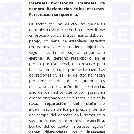
Intereses moratorios. Intereses de
demora. Reclamación de los intereses.
Personación sin querella.
La acción civil "ex delicto" no pierde su
naturaleza civil por el hecho de ejercitarse
en proceso penal. El tratamiento debe ser
parejo, so pena de establecer agravios
comparativos, o verdaderas injusticias,
según decida el sujeto perjudicado
ejercitar su derecho resarcitorio en el
propio proceso penal, o lo reserve para
hacerlo en el correspondiente civil. Las
obligaciones civiles " ex delicto" no nacen
propiamente del delito (aunque es
necesario la declaración de su existencia),
sino de los hechos que lo configuran, en
cuanto originadores de la restitución de la
cosa,
reparación del daño
e
indemnización de los perjuicios y dentro
del campo del derecho civil, sometido a
sus principios y normativa específica.
Dentro del concepto " intereses legales"
deben diferenciarse los "
intereses