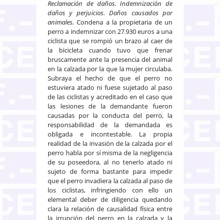
Reclamación de daños. Indemnización de
daños y perjuicios.
Daños causados por
animales.
Condena a la propietaria de un
perro a indemnizar con 27.930 euros a una
ciclista que se rompió un brazo al caer de
la bicicleta cuando tuvo que frenar
bruscamente ante la presencia del animal
en la calzada por la que la mujer circulaba.
Subraya el hecho de que el perro no
estuviera atado ni fuese sujetado al paso
de las ciclistas y acreditado en el caso que
las lesiones de la demandante fueron
causadas por la conducta del perro, la
responsabilidad de la demandada es
obligada e incontestable. La propia
realidad de la invasión de la calzada por el
perro habla por sí misma de la negligencia
de su poseedora, al no tenerlo atado ni
sujeto de forma bastante para impedir
que el perro invadiera la calzada al paso de
los ciclistas, infringiendo con ello un
elemental deber de diligencia quedando
clara la relación de causalidad física entre
la irrupción del perro en la calzada y la