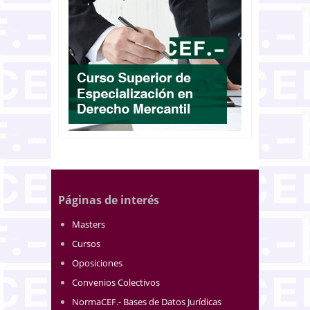
Páginas de interés
Masters
Cursos
Oposiciones
Convenios Colectivos
NormaCEF.- Bases de Datos Jurídicas