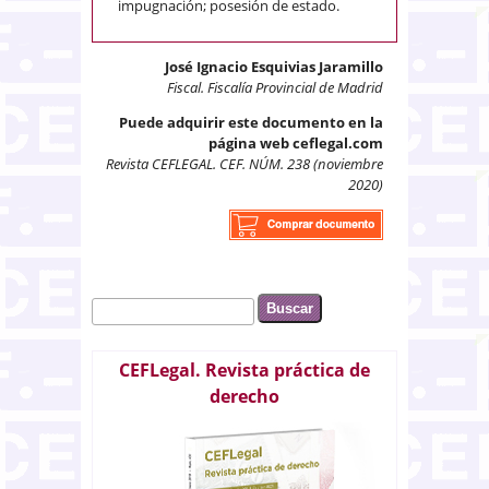
impugnación; posesión de estado.
José Ignacio Esquivias Jaramillo
Fiscal. Fiscalía Provincial de Madrid
Puede adquirir este documento en la
página web ceflegal.com
Revista CEFLEGAL. CEF. NÚM. 238 (noviembre
2020)
Buscar
Formulario de búsqueda
CEFLegal. Revista práctica de
derecho