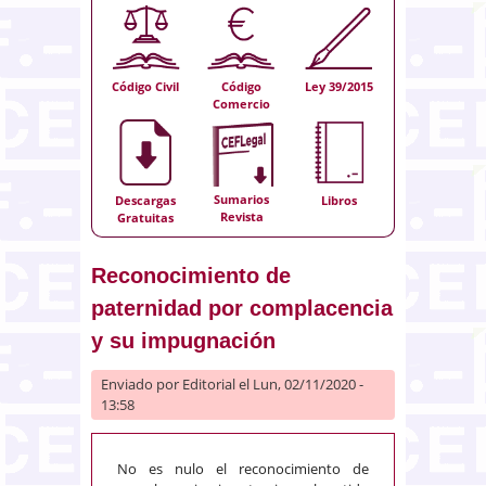
Código Civil
Código
Ley 39/2015
Comercio
Sumarios
Descargas
Libros
Revista
Gratuitas
Reconocimiento de
paternidad por complacencia
y su impugnación
Enviado por
Editorial
el Lun, 02/11/2020 -
13:58
No es nulo el reconocimiento de