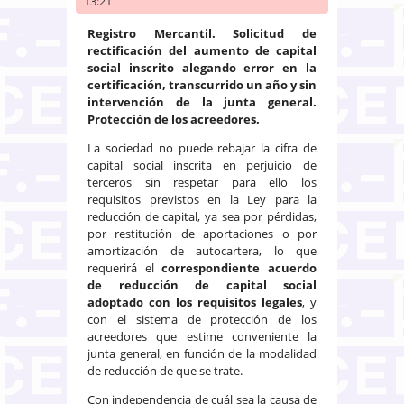
13:21
Registro Mercantil. Solicitud de
rectificación del aumento de capital
social inscrito alegando error en la
certificación, transcurrido un año y sin
intervención de la junta general.
Protección de los acreedores.
La sociedad no puede rebajar la cifra de
capital social inscrita en perjuicio de
terceros sin respetar para ello los
requisitos previstos en la Ley para la
reducción de capital, ya sea por pérdidas,
por restitución de aportaciones o por
amortización de autocartera, lo que
requerirá el
correspondiente acuerdo
de reducción de capital social
adoptado con los requisitos legales
, y
con el sistema de protección de los
acreedores que estime conveniente la
junta general, en función de la modalidad
de reducción de que se trate.
Con independencia de cuál sea la causa de