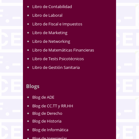
Libro de Contabilidad
Libro de Laboral
Libro de Fiscal e Impuestos
Libro de Marketing
Libro de Networking
Libro de Matemáticas Financieras
Libro de Tests Psicotécnicos
Libro de Gestión Sanitaria
Blogs
Blog de ADE
Blog de CC.TT y RR.HH
Blog de Derecho
Blog de Historia
Blog de Informática
Blog de Ingenierías