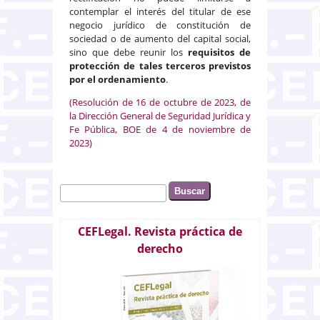
contemplar el interés del titular de ese
negocio jurídico de constitución de
sociedad o de aumento del capital social,
sino que debe reunir los
requisitos de
protección de tales terceros previstos
por el ordenamiento
.
(Resolución de 16 de octubre de 2023, de
la Dirección General de Seguridad Jurídica y
Fe Pública, BOE de 4 de noviembre de
2023)
Buscar
Formulario de búsqueda
CEFLegal. Revista práctica de
derecho