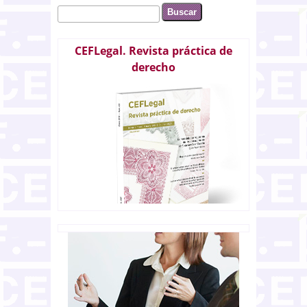
Buscar
Formulario de búsqueda
CEFLegal. Revista práctica de
derecho