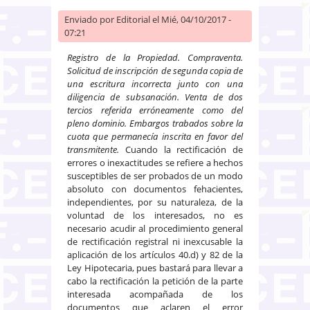
Enviado por
Editorial
el Mié, 04/10/2017 -
07:21
Registro de la Propiedad. Compraventa.
Solicitud de inscripción de segunda copia de
una escritura incorrecta junto con una
diligencia de subsanación. Venta de dos
tercios referida erróneamente como del
pleno dominio. Embargos trabados sobre la
cuota que permanecía inscrita en favor del
transmitente.
Cuando la rectificación de
errores o inexactitudes se refiere a hechos
susceptibles de ser probados de un modo
absoluto con documentos fehacientes,
independientes, por su naturaleza, de la
voluntad de los interesados, no es
necesario acudir al procedimiento general
de rectificación registral ni inexcusable la
aplicación de los artículos 40.d) y 82 de la
Ley Hipotecaria, pues bastará para llevar a
cabo la rectificación la petición de la parte
interesada acompañada de los
documentos que aclaren el error