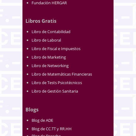
Fundación HERGAR
Libros Gratis
Libro de Contabilidad
Libro de Laboral
Libro de Fiscal e Impuestos
Libro de Marketing
Libro de Networking
Libro de Matemáticas Financieras
Libro de Tests Psicotécnicos
Libro de Gestión Sanitaria
Blogs
Blog de ADE
Blog de CC.TT y RR.HH
Blog de Derecho