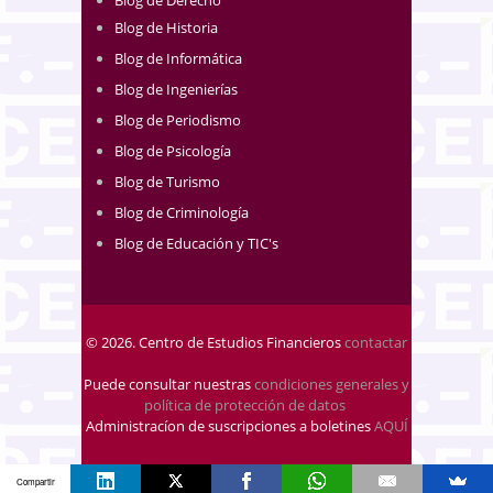
Blog de Historia
Blog de Informática
Blog de Ingenierías
Blog de Periodismo
Blog de Psicología
Blog de Turismo
Blog de Criminología
Blog de Educación y TIC's
© 2026. Centro de Estudios Financieros
contactar
Puede consultar nuestras
condiciones generales y
política de protección de datos
.
Administracíon de suscripciones a boletines
AQUÍ
Compartir