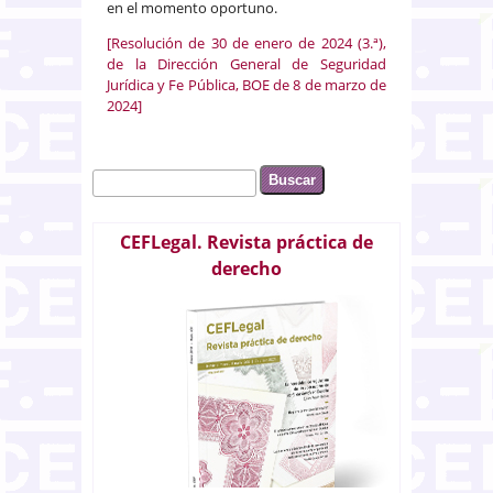
en el momento oportuno.
[Resolución de 30 de enero de 2024 (3.ª),
de la Dirección General de Seguridad
Jurídica y Fe Pública, BOE de 8 de marzo de
2024]
Buscar
Formulario de búsqueda
CEFLegal. Revista práctica de
derecho