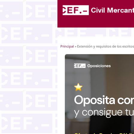
Principal
» Extensión y requisitos de los escritos
Usted está aquí