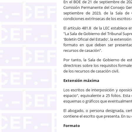
En el BOE de 21 de septiembre de 202
Comisión Permanente del Consejo Gener
septiembre de 2023, de la Sala de 
condiciones extrínsecas de los escritos
El artículo 481.8 de la LEC establece 
"La Sala de Gobierno del Tribunal Sup
'Boletín Oficial del Estado', la extensió
formato en que deben ser presentad
recursos de casación".
Por tanto, la Sala de Gobierno de es
directrices sobre los requisitos formal
de los recursos de casación civil.
Extensión máxima
Los escritos de interposición y oposi
espacio", equivalente a 25 folios. Est
esquemas o gráficos que eventualment
El abogado, o persona designada, cert
contiene el escrito que presenta. En su
Formato