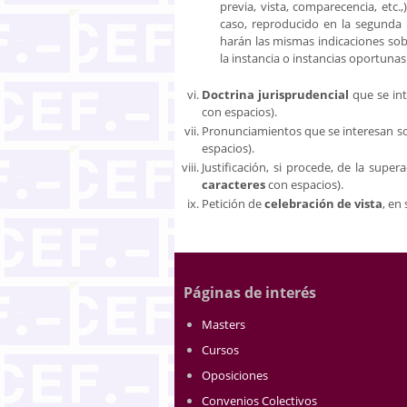
previa, vista, comparecencia, etc.
caso, reproducido en la segunda i
harán las mismas indicaciones sob
la instancia o instancias oportunas 
Doctrina jurisprudencial
que se int
con espacios).
Pronunciamientos que se interesan so
espacios).
Justificación, si procede, de la sup
caracteres
con espacios).
Petición de
celebración de vista
, en
Páginas de interés
Masters
Cursos
Oposiciones
Convenios Colectivos