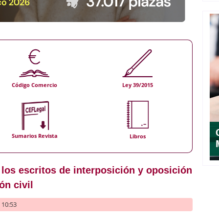
Código Comercio
Ley 39/2015
Sumarios Revista
Libros
 los escritos de interposición y oposición
ón civil
- 10:53