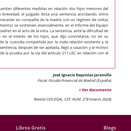
cuerdan diferentes medidas en relación dos hijos menores del
 brevedad, el juzgado dicta una sentencia acordando, entre
anecerían en compañía de la madre, con un régimen de visitas
mentos se sostienen, esencialmente, en el informe del Equipo
adres en el acto de la vista. La sentencia, ante la dificultad de
 en el interés de los hijos, que dijo concretarse, no en su
de la custodia compartida por la mala relación existente y la
sentencia, después de ser apelada, llegó a casación y el motivo
 de la prueba por la vía del artículo 217 LEC en relación con el
José Ignacio Esquivias Jaramillo
Fiscal. Fiscalía Provincial de Madrid (España)
> Ver documento
Revista CEFLEGAL. CEF. NÚM. 278 (marzo 2024)
Libros Gratis
Blogs