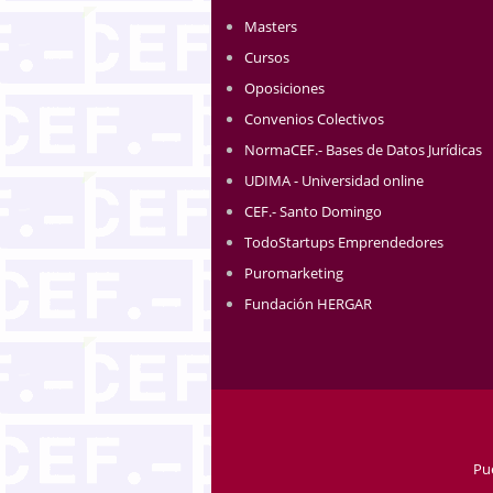
Masters
Cursos
Oposiciones
Convenios Colectivos
NormaCEF.- Bases de Datos Jurídicas
UDIMA - Universidad online
CEF.- Santo Domingo
TodoStartups Emprendedores
Puromarketing
Fundación HERGAR
Pu