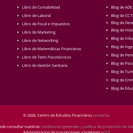
Libro de Contabilidad
Blog de ADE
Libro de Laboral
Blog de CC.
Blog de Der
Libro de Fiscal e Impuestos
Blog de Hist
Libro de Marketing
Blog de Info
Libro de Networking
Blog de Inge
Libro de Matemáticas Financieras
Blog de Per
Libro de Tests Psicotécnicos
Blog de Psic
Libro de Gestión Sanitaria
Blog de Tur
Blog de Crim
Blog de Educ
© 2026. Centro de Estudios Financieros
contactar
ede consultar nuestras
condiciones generales y política de protección de da
Administracíon de suscripciones a boletines
AQUÍ