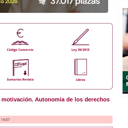
Código Comercio
Ley 39/2015
Sumarios Revista
Libros
 motivación. Autonomía de los derechos
- 14:07