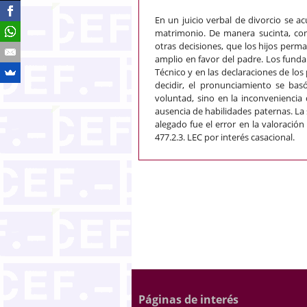
En un juicio verbal de divorcio se a
matrimonio. De manera sucinta, con
otras decisiones, que los hijos perm
amplio en favor del padre. Los funda
Técnico y en las declaraciones de los p
decidir, el pronunciamiento se basó
voluntad, sino en la inconveniencia 
ausencia de habilidades paternas. La 
alegado fue el error en la valoración
477.2.3. LEC por interés casacional.
Páginas de interés