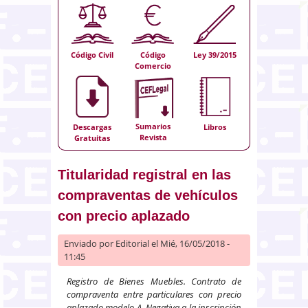
Código Civil
Código
Ley 39/2015
Comercio
Sumarios
Descargas
Libros
Revista
Gratuitas
Titularidad registral en las
compraventas de vehículos
con precio aplazado
Enviado por
Editorial
el Mié, 16/05/2018 -
11:45
Registro de Bienes Muebles. Contrato de
compraventa entre particulares con precio
aplazado modelo A. Negativa a la inscripción