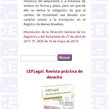
instancia del adquirente o a instancia de
ambos, en forma y plazo, pero sin que de
ello se derive la obligación de que el
cambio de titularidad sea llevado con
carácter previo a la inscripción en el
Registro de Bienes Muebles.
(Resolución de la Dirección General de los
Registros y del Notariado de 27 de abril de
2017 -5ª-, BOE de 16 de mayo de 2017)
Buscar
Formulario de búsqueda
CEFLegal. Revista práctica de
derecho