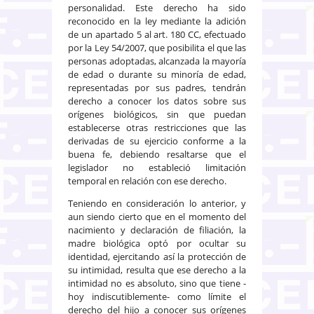
personalidad. Este derecho ha sido
reconocido en la ley mediante la adición
de un apartado 5 al art. 180 CC, efectuado
por la Ley 54/2007, que posibilita el que las
personas adoptadas, alcanzada la mayoría
de edad o durante su minoría de edad,
representadas por sus padres, tendrán
derecho a conocer los datos sobre sus
orígenes biológicos, sin que puedan
establecerse otras restricciones que las
derivadas de su ejercicio conforme a la
buena fe, debiendo resaltarse que el
legislador no estableció limitación
temporal en relación con ese derecho.
Teniendo en consideración lo anterior, y
aun siendo cierto que en el momento del
nacimiento y declaración de filiación, la
madre biológica optó por ocultar su
identidad, ejercitando así la protección de
su intimidad, resulta que ese derecho a la
intimidad no es absoluto, sino que tiene -
hoy indiscutiblemente- como límite el
derecho del hijo a conocer sus orígenes