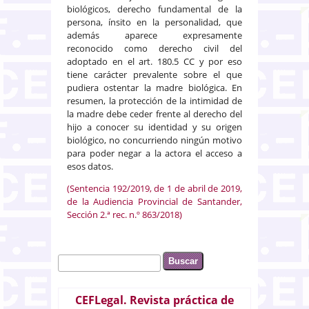
biológicos, derecho fundamental de la
persona, ínsito en la personalidad, que
además aparece expresamente
reconocido como derecho civil del
adoptado en el art. 180.5 CC y por eso
tiene carácter prevalente sobre el que
pudiera ostentar la madre biológica. En
resumen, la protección de la intimidad de
la madre debe ceder frente al derecho del
hijo a conocer su identidad y su origen
biológico, no concurriendo ningún motivo
para poder negar a la actora el acceso a
esos datos.
(Sentencia 192/2019, de 1 de abril de 2019,
de la Audiencia Provincial de Santander,
Sección 2.ª rec. n.º 863/2018)
Buscar
Formulario de búsqueda
CEFLegal. Revista práctica de