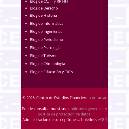
Blog de CC.TT y RR.HH
Blog de Derecho
Blog de Historia
Blog de Informática
Blog de Ingenierías
Blog de Periodismo
Blog de Psicología
Blog de Turismo
Blog de Criminología
Blog de Educación y TIC's
© 2026. Centro de Estudios Financieros
contactar
Puede consultar nuestras
condiciones generales y
política de protección de datos
.
Administracíon de suscripciones a boletines
AQUÍ