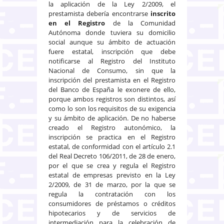
la aplicación de la Ley 2/2009, el
prestamista debería encontrarse
inscrito
en el Registro
de la Comunidad
Autónoma donde tuviera su domicilio
social aunque su ámbito de actuación
fuere estatal, inscripción que debe
notificarse al Registro del Instituto
Nacional de Consumo, sin que la
inscripción del prestamista en el Registro
del Banco de España le exonere de ello,
porque ambos registros son distintos, así
como lo son los requisitos de su exigencia
y su ámbito de aplicación. De no haberse
creado el Registro autonómico, la
inscripción se practica en el Registro
estatal, de conformidad con el artículo 2.1
del Real Decreto 106/2011, de 28 de enero,
por el que se crea y regula el Registro
estatal de empresas previsto en la Ley
2/2009, de 31 de marzo, por la que se
regula la contratación con los
consumidores de préstamos o créditos
hipotecarios y de servicios de
intermediación para la celebración de