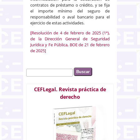
contratos de préstamo o crédito, y se fija
el importe mínimo del seguro de
responsabilidad o aval bancario para el
ejercicio de estas actividades.
[Resolución de 4 de febrero de 2025 (1ª),
de la Dirección General de Seguridad
Jurídica y Fe Pública, BOE de 21 de febrero
de 2025]
Buscar
Formulario de búsqueda
CEFLegal. Revista práctica de
derecho