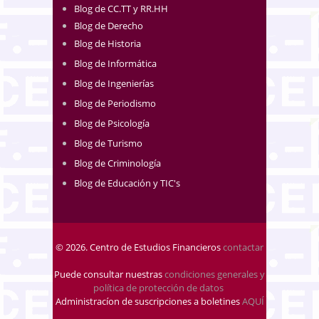
Blog de CC.TT y RR.HH
Blog de Derecho
Blog de Historia
Blog de Informática
Blog de Ingenierías
Blog de Periodismo
Blog de Psicología
Blog de Turismo
Blog de Criminología
Blog de Educación y TIC's
© 2026. Centro de Estudios Financieros
contactar
Puede consultar nuestras
condiciones generales y
política de protección de datos
.
Administracíon de suscripciones a boletines
AQUÍ