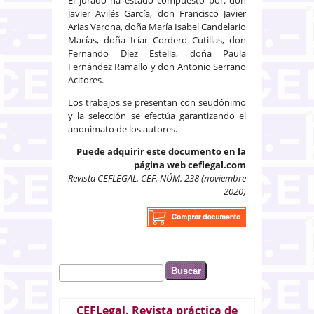
Javier Avilés García, don Francisco Javier
Arias Varona, doña María Isabel Candelario
Macías, doña Icíar Cordero Cutillas, don
Fernando Díez Estella, doña Paula
Fernández Ramallo y don Antonio Serrano
Acitores.
Los trabajos se presentan con seudónimo
y la selección se efectúa garantizando el
anonimato de los autores.
Puede adquirir este documento en la
página web ceflegal.com
Revista CEFLEGAL. CEF. NÚM. 238 (noviembre
2020)
Buscar
Formulario de búsqueda
CEFLegal. Revista práctica de