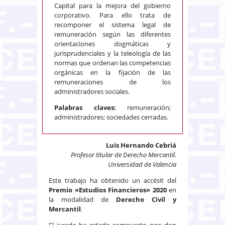
Capital para la mejora del gobierno
corporativo. Para ello trata de
recomponer el sistema legal de
remuneración según las diferentes
orientaciones dogmáticas y
jurisprudenciales y la teleología de las
normas que ordenan las competencias
orgánicas en la fijación de las
remuneraciones de los
administradores sociales.
Palabras claves:
remuneración;
administradores; sociedades cerradas.
Luis Hernando Cebriá
Profesor titular de Derecho Mercantil.
Universidad de Valencia
Este trabajo ha obtenido un accésit del
Premio «Estudios Financieros» 2020
en
la modalidad de
Derecho Civil y
Mercantil
.
El jurado ha estado compuesto por: don