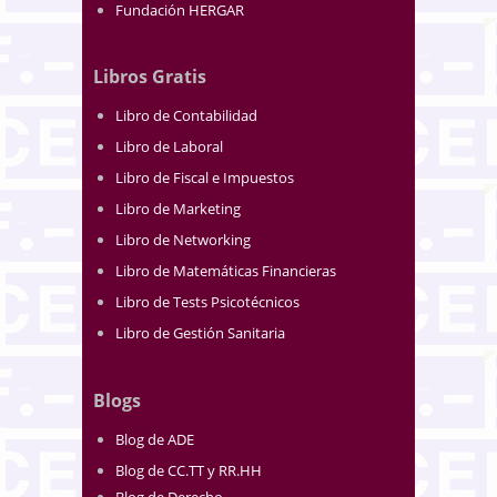
Fundación HERGAR
Libros Gratis
Libro de Contabilidad
Libro de Laboral
Libro de Fiscal e Impuestos
Libro de Marketing
Libro de Networking
Libro de Matemáticas Financieras
Libro de Tests Psicotécnicos
Libro de Gestión Sanitaria
Blogs
Blog de ADE
Blog de CC.TT y RR.HH
Blog de Derecho