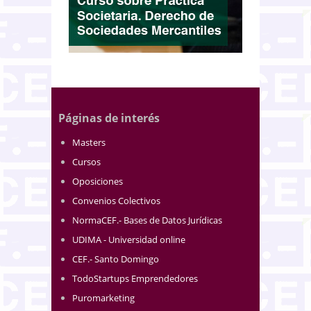
Páginas de interés
Masters
Cursos
Oposiciones
Convenios Colectivos
NormaCEF.- Bases de Datos Jurídicas
UDIMA - Universidad online
CEF.- Santo Domingo
TodoStartups Emprendedores
Puromarketing