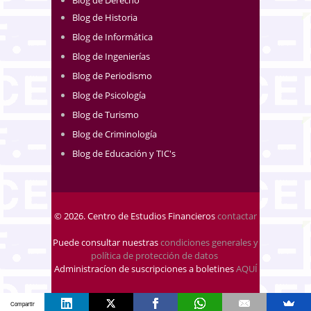
Blog de Historia
Blog de Informática
Blog de Ingenierías
Blog de Periodismo
Blog de Psicología
Blog de Turismo
Blog de Criminología
Blog de Educación y TIC's
© 2026. Centro de Estudios Financieros
contactar
Puede consultar nuestras
condiciones generales y
política de protección de datos
.
Administracíon de suscripciones a boletines
AQUÍ
Compartir