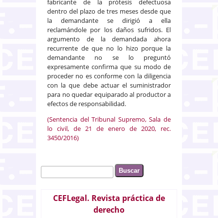
fabricante de la prótesis defectuosa
dentro del plazo de tres meses desde que
la demandante se dirigió a ella
reclamándole por los daños sufridos. El
argumento de la demandada ahora
recurrente de que no lo hizo porque la
demandante no se lo preguntó
expresamente confirma que su modo de
proceder no es conforme con la diligencia
con la que debe actuar el suministrador
para no quedar equiparado al productor a
efectos de responsabilidad.
(Sentencia del Tribunal Supremo, Sala de
lo civil, de 21 de enero de 2020, rec.
3450/2016)
Buscar
Formulario de búsqueda
CEFLegal. Revista práctica de
derecho