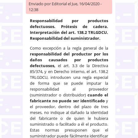
Enviado por
Editorial
el Jue, 16/04/2020 -
12:38
Responsabilidad por productos
defectuosos. Prótesis de cadera.
Interpretación del art. 138.2 TRLGDCU.
Responsabilidad del suministrador.
Como excepción a la regla general de la
responsabilidad del productor por los
daños causados por productos
defectuosos,
el art. 3.3 de la Directiva
85/374, y en Derecho interno, el art. 138.2
TRLGDCU, introducen una regla especial
de forma que se puede imputar la
responsabilidad al proveedor
(suministrador o distribuidor)
cuando el
fabricante no puede ser identificado
y
el proveedor, dentro del plazo de tres
meses, no indique al dañado la identidad
del fabricante o de quien le hubiera
suministrado o facilitado a él el producto.
Estas normas presuponen que el
suministrador puede fácilmente identificar