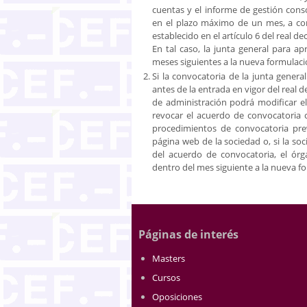
cuentas y el informe de gestión conso
en el plazo máximo de un mes, a co
establecido en el artículo 6 del real de
En tal caso, la junta general para ap
meses siguientes a la nueva formulaci
Si la convocatoria de la junta genera
antes de la entrada en vigor del real
de administración podrá modificar el 
revocar el acuerdo de convocatoria 
procedimientos de convocatoria pre
página web de la sociedad o, si la s
del acuerdo de convocatoria, el ór
dentro del mes siguiente a la nueva f
Páginas de interés
Masters
Cursos
Oposiciones