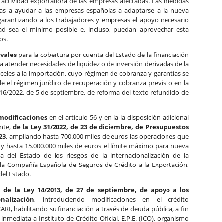
 la actividad exportadora de las empresas afectadas. Las medidas
as a ayudar a las empresas españolas a adaptarse a la nueva
garantizando a los trabajadores y empresas el apoyo necesario
ad sea el mínimo posible e, incluso, puedan aprovechar esta
os.
avales
para la cobertura por cuenta del Estado de la financiación
a atender necesidades de liquidez o de inversión derivadas de la
celes a la importación, cuyo régimen de cobranza y garantías se
able el régimen jurídico de recuperación y cobranza previsto en la
 16/2022, de 5 de septiembre, de reforma del texto refundido de
modificaciones
en el artículo 56 y en la la disposición adicional
nte,
de la Ley 31/2022, de 23 de diciembre, de Presupuestos
23
, ampliando hasta 700.000 miles de euros las operaciones que
 y hasta 15.000.000 miles de euros el límite máximo para nueva
 del Estado de los riesgos de la internacionalización de la
la Compañía Española de Seguros de Crédito a la Exportación,
el Estado.
8 de la Ley 14/2013, de 27 de septiembre, de apoyo a los
alización
, introduciendo modificaciones en el crédito
RI, habilitando su financiación a través de deuda pública, a fin
nmediata a Instituto de Crédito Oficial, E.P.E. (ICO), organismo