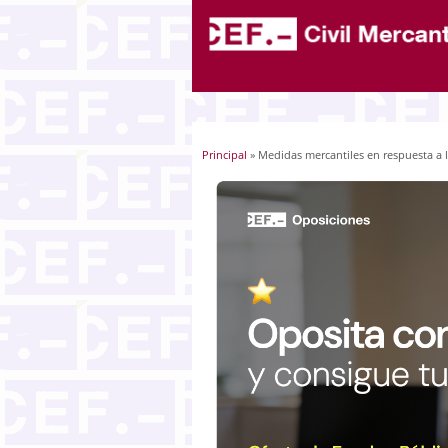
Principal
» Medidas mercantiles en respuesta a 
Usted está aquí