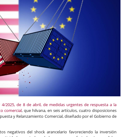
y 4/2025, de 8 de abril, de medidas urgentes de respuesta a la
to comercial
, que hilvana, en seis artículos, cuatro disposiciones
Respuesta y Relanzamiento Comercial, diseñado por el Gobierno de
tos negativos del shock arancelario favoreciendo la inversión