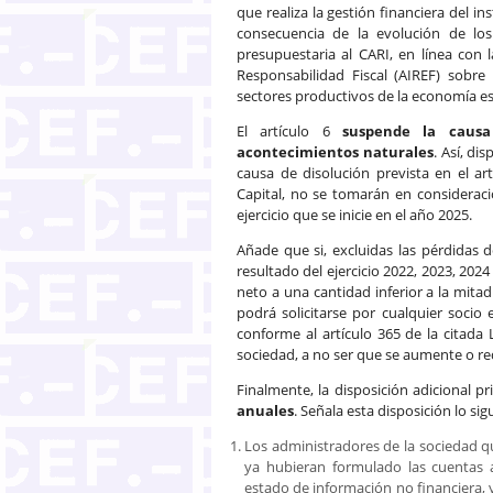
que realiza la gestión financiera del 
consecuencia de la evolución de los 
presupuestaria al CARI, en línea con
Responsabilidad Fiscal (AIREF) sobre
sectores productivos de la economía e
El artículo 6
suspende la causa
acontecimientos naturales
. Así, di
causa de disolución prevista en el ar
Capital, no se tomarán en consideració
ejercicio que se inicie en el año 2025.
Añade que si, excluidas las pérdidas 
resultado del ejercicio 2022, 2023, 202
neto a una cantidad inferior a la mitad
podrá solicitarse por cualquier socio 
conforme al artículo 365 de la citada 
sociedad, a no ser que se aumente o red
Finalmente, la disposición adicional p
anuales
. Señala esta disposición lo sig
Los administradores de la sociedad que,
ya hubieran formulado las cuentas a
estado de información no financiera, y