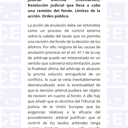
Resolución judicial que lleva a cabo
una revisión del fondo. Límites de la
acción. Orden público.
La acción de anulación debe ser entendida
como un proceso de control externo
sobre la validez del laudo que no permite
una revisión del fondo de la decisión de los
árbitros. Por ello, ninguna de las causas de
anulación previstas en el art. 41.1 de la Ley
de arbitraje puede ser interpretada en un
sentido que subvierta esta limitación, pues
la finalidad última del arbitraje es alcanzar
la pronta solución extrajudicial de un
conflicto, lo cual se vería inevitablemente
desnaturalizado ante la eventualidad de
que la decisión arbitral pudiera ser objeto
de revisión en cuanto al fondo. A ello hay
que añadir que es doctrina del Tribunal de
Justicia de la Unión Europea que las
exigencias relativas a la eficacia del
procedimiento arbitral justifican que el
control de los laudos arbitrales tenga