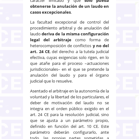
carácter limitado y que
solo pueda
obtenerse la anulación de un laudo en
casos excepcionales
.
La facultad excepcional de control del
procedimiento arbitral y de anulación del
laudo
deriva de la misma configuración
legal del arbitraje
como forma de
heterocomposición de conflictos
y no del
art. 24 CE
, del derecho a la tutela judicial
efectiva, cuyas exigencias solo rigen, en lo
que atañe para el proceso –actuaciones
jurisdiccionales– en el que se pretende la
anulación del laudo y para el órgano
judicial que lo resuelve.
Asentado el arbitraje en la autonomía de la
voluntad y la libertad de los particulares, el
deber de motivación del laudo no se
integra en el orden público exigido en el
art. 24 CE para la resolución judicial, sino
que se ajusta a un parámetro propio,
definido en función del art. 10 CE. Este
parámetro deberán configurarlo, ante
todo, las propias partes sometidas a