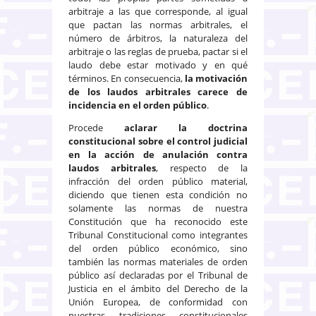
arbitraje a las que corresponde, al igual
que pactan las normas arbitrales, el
número de árbitros, la naturaleza del
arbitraje o las reglas de prueba, pactar si el
laudo debe estar motivado y en qué
términos. En consecuencia,
la motivación
de los laudos arbitrales carece de
incidencia en el orden público
.
Procede
aclarar la doctrina
constitucional sobre el control judicial
en la acción de anulación contra
laudos arbitrales
, respecto de la
infracción del orden público material,
diciendo que tienen esta condición no
solamente las normas de nuestra
Constitución que ha reconocido este
Tribunal Constitucional como integrantes
del orden público económico, sino
también las normas materiales de orden
público así declaradas por el Tribunal de
Justicia en el ámbito del Derecho de la
Unión Europea, de conformidad con
nuestras tradiciones constitucionales