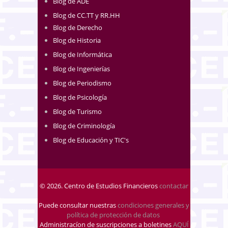
Blog de ADE
Blog de CC.TT y RR.HH
Blog de Derecho
Blog de Historia
Blog de Informática
Blog de Ingenierías
Blog de Periodismo
Blog de Psicología
Blog de Turismo
Blog de Criminología
Blog de Educación y TIC's
© 2026. Centro de Estudios Financieros
contactar
Puede consultar nuestras
condiciones generales y
política de protección de datos
.
Administracíon de suscripciones a boletines
AQUÍ