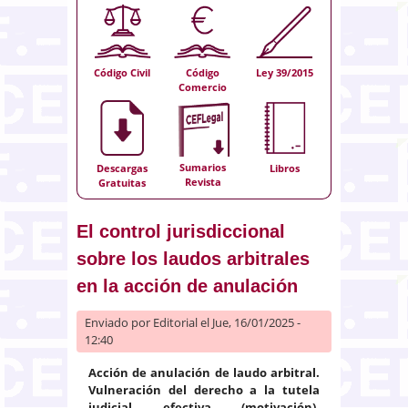
Código Civil
Código
Ley 39/2015
Comercio
Sumarios
Descargas
Libros
Revista
Gratuitas
El control jurisdiccional
sobre los laudos arbitrales
en la acción de anulación
Enviado por
Editorial
el Jue, 16/01/2025 -
12:40
Acción de anulación de laudo arbitral.
Vulneración del derecho a la tutela
judicial efectiva (motivación).