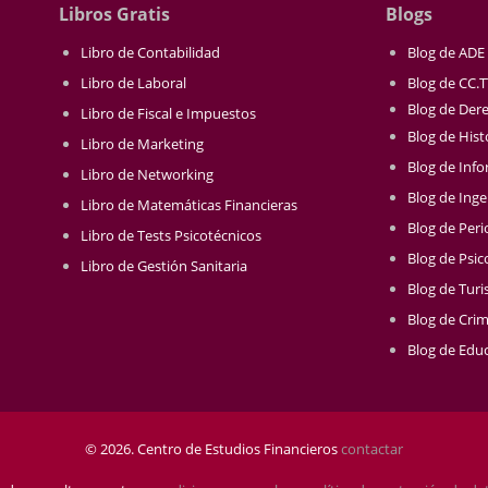
Libros Gratis
Blogs
Libro de Contabilidad
Blog de ADE
Libro de Laboral
Blog de CC.
Blog de Der
Libro de Fiscal e Impuestos
Blog de Hist
Libro de Marketing
Blog de Info
Libro de Networking
Blog de Inge
Libro de Matemáticas Financieras
Blog de Per
Libro de Tests Psicotécnicos
Blog de Psic
Libro de Gestión Sanitaria
Blog de Tur
Blog de Crim
Blog de Educ
© 2026. Centro de Estudios Financieros
contactar