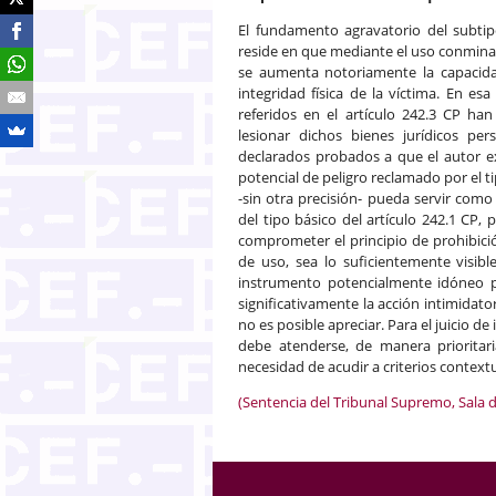
El fundamento agravatorio del subtipo
reside en que mediante el uso conmina
se aumenta notoriamente la capacidad
integridad física de la víctima. En esa
referidos en el artículo 242.3 CP ha
lesionar dichos bienes jurídicos pe
declarados probados a que el autor 
potencial de peligro reclamado por el
-sin otra precisión- pueda servir como
del tipo básico del artículo 242.1 CP, 
comprometer el principio de prohibició
de uso, sea lo suficientemente visi
instrumento potencialmente idóneo par
significativamente la acción intimidat
no es posible apreciar. Para el juicio de
debe atenderse, de manera prioritar
necesidad de acudir a criterios context
(Sentencia del Tribunal Supremo, Sala d