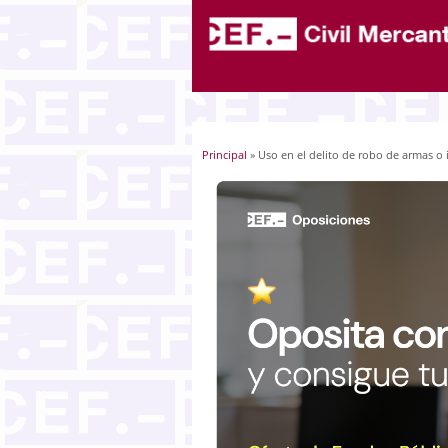
Principal
» Uso en el delito de robo de armas o
Usted está aquí