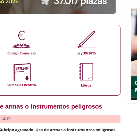
Código Comercio
Ley 39/2015
Sumarios Revista
Libros
de armas o instrumentos peligrosos
- 14:19
 Subtipo agravado. Uso de armas o instrumentos peligrosos.