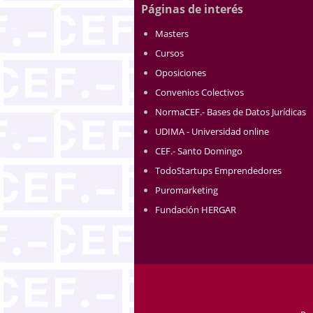
Páginas de interés
Masters
Cursos
Oposiciones
Convenios Colectivos
NormaCEF.- Bases de Datos Jurídicas
UDIMA - Universidad online
CEF.- Santo Domingo
TodoStartups Emprendedores
Puromarketing
Fundación HERGAR