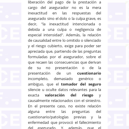
liberación del pago de la prestación a
cargo del asegurador no es la mera
inexactitud en las respuestas del
asegurado sino el dolo o la culpa grave, es
decir, "la inexactitud intencionada o
debida a una culpa o negligencia de
especial intensidad". Además, la relación
de causalidad entre lo omitido o silenciado
y el riesgo cubierto, exige para poder ser
apreciada que, partiendo de las preguntas
formuladas por el asegurador, sobre el
que recaen las consecuencias que derivan
de su no presentación o de la
presentación de un
cuestionario
incompleto, demasiado genérico o
ambiguo, que el
tomador del seguro
silencie u oculte datos relevantes para la
exacta
valoración del riesgo
y
causalmente relacionados con el siniestro.
En el presente caso, no existe relación
alguna entre las preguntas del
cuestionario/patologías previas y la
enfermedad que provocó el fallecimiento
del asegurado. Y, además, que el