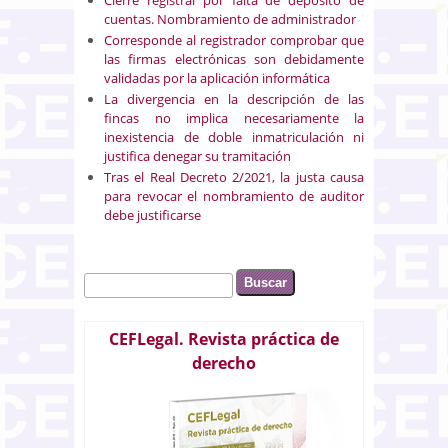
cuentas. Nombramiento de administrador
Corresponde al registrador comprobar que
las firmas electrónicas son debidamente
validadas por la aplicación informática
La divergencia en la descripción de las
fincas no implica necesariamente la
inexistencia de doble inmatriculación ni
justifica denegar su tramitación
Tras el Real Decreto 2/2021, la justa causa
para revocar el nombramiento de auditor
debe justificarse
Buscar
Formulario de búsqueda
CEFLegal. Revista práctica de
derecho