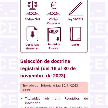
Código Civil
Código
Ley 39/2015
Comercio
Sumarios
Descargas
Libros
Revista
Gratuitas
Selección de doctrina
registral (del 16 al 30 de
noviembre de 2023)
Enviado por
Editorial
el Jue, 30/11/2023 -
13:19
Titularidad ob rem. Requisitos de
inscripción
Cierre registral por falta de depósito de