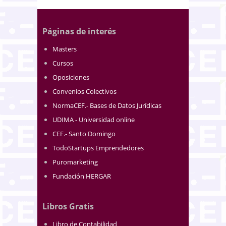
Páginas de interés
Masters
Cursos
Oposiciones
Convenios Colectivos
NormaCEF.- Bases de Datos Jurídicas
UDIMA - Universidad online
CEF.- Santo Domingo
TodoStartups Emprendedores
Puromarketing
Fundación HERGAR
Libros Gratis
Libro de Contabilidad