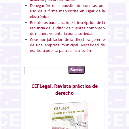
Denegación del depósito de cuentas por
uso de la firma manuscrita en lugar de la
electrónica
Requisitos para la validez e inscripción de la
renuncia del auditor de cuentas nombrado
de manera voluntaria por la sociedad
Cese por jubilación de la directora gerente
de una empresa municipal. Necesidad de
escritura pública para su inscripción
Buscar
Formulario de búsqueda
CEFLegal. Revista práctica de
derecho