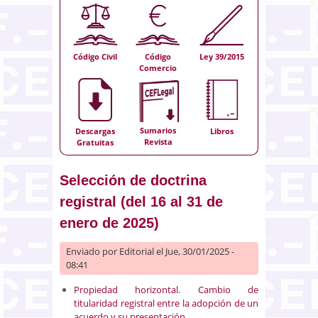
Código Civil
Código
Ley 39/2015
Comercio
Sumarios
Descargas
Libros
Revista
Gratuitas
Selección de doctrina
registral (del 16 al 31 de
enero de 2025)
Enviado por
Editorial
el Jue, 30/01/2025 -
08:41
Propiedad horizontal. Cambio de
titularidad registral entre la adopción de un
acuerdo y su presentación