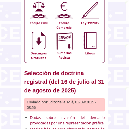
Código Civil
Código
Ley 39/2015
Comercio
Sumarios
Descargas
Libros
Revista
Gratuitas
Selección de doctrina
registral (del 16 de julio al 31
de agosto de 2025)
Enviado por
Editorial
el Mié, 03/09/2025 -
08:56
Dudas sobre invasión del demanio
provocadas por una representación gráfica
Medios hábiles para obtener la inscripción