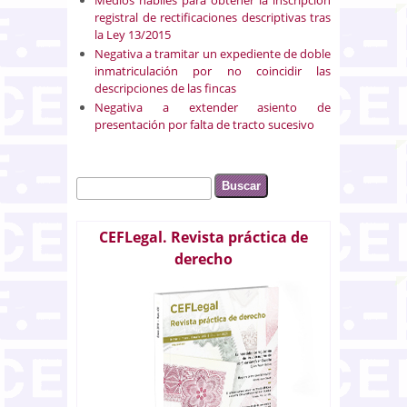
registral de rectificaciones descriptivas tras
la Ley 13/2015
Negativa a tramitar un expediente de doble
inmatriculación por no coincidir las
descripciones de las fincas
Negativa a extender asiento de
presentación por falta de tracto sucesivo
Buscar
Formulario de búsqueda
CEFLegal. Revista práctica de
derecho