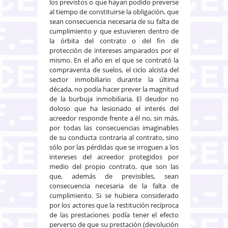
los previstos o que hayan podido preverse
al tiempo de constituirse la obligación, que
sean consecuencia necesaria de su falta de
cumplimiento y que estuvieren dentro de
la órbita del contrato o del fin de
protección de intereses amparados por el
mismo. En el año en el que se contrató la
compraventa de suelos, el ciclo alcista del
sector inmobiliario durante la última
década, no podía hacer prever la magnitud
de la burbuja inmobiliaria. El deudor no
doloso que ha lesionado el interés del
acreedor responde frente a él no, sin más,
por todas las consecuencias imaginables
de su conducta contraria al contrato, sino
sólo por las pérdidas que se irroguen a los
intereses del acreedor protegidos por
medio del propio contrato, que son las
que, además de previsibles, sean
consecuencia necesaria de la falta de
cumplimiento. Si se hubiera considerado
por los actores que la restitución recíproca
de las prestaciones podía tener el efecto
perverso de que su prestación (devolución