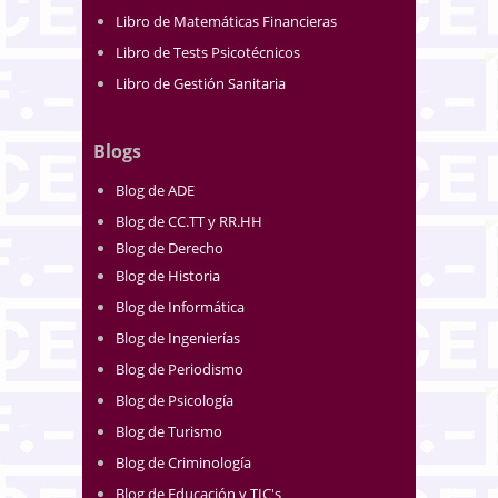
Libro de Matemáticas Financieras
Libro de Tests Psicotécnicos
Libro de Gestión Sanitaria
Blogs
Blog de ADE
Blog de CC.TT y RR.HH
Blog de Derecho
Blog de Historia
Blog de Informática
Blog de Ingenierías
Blog de Periodismo
Blog de Psicología
Blog de Turismo
Blog de Criminología
Blog de Educación y TIC's