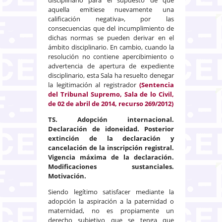
aquella emitiese nuevamente una
calificación negativa», por las
consecuencias que del incumplimiento de
dichas normas se pueden derivar en el
ámbito disciplinario. En cambio, cuando la
resolución no contiene apercibimiento o
advertencia de apertura de expediente
disciplinario, esta Sala ha resuelto denegar
la legitimación al registrador
(Sentencia
del Tribunal Supremo, Sala de lo Civil,
de 02 de abril de 2014, recurso 269/2012)
TS. Adopción internacional.
Declaración de idoneidad. Posterior
extinción de la declaración y
cancelación de la inscripción registral.
Vigencia máxima de la declaración.
Modificaciones sustanciales.
Motivación.
Siendo legítimo satisfacer mediante la
adopción la aspiración a la paternidad o
maternidad, no es propiamente un
derecho subjetivo que se tenga que