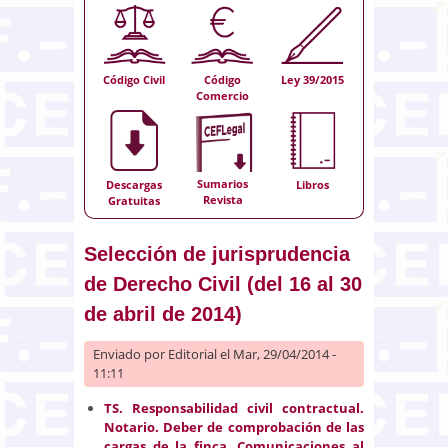
Código Civil
Código
Ley 39/2015
Comercio
Sumarios
Descargas
Libros
Revista
Gratuitas
Selección de jurisprudencia
de Derecho Civil (del 16 al 30
de abril de 2014)
Enviado por
Editorial
el Mar, 29/04/2014 -
11:11
TS. Responsabilidad civil contractual.
Notario. Deber de comprobación de las
cargas de la finca. Comunicaciones al