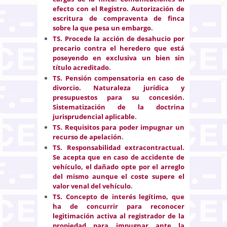
efecto con el Registro. Autorización de
escritura de compraventa de finca
sobre la que pesa un embargo
.
TS.
Procede la acción de desahucio por
precario contra el heredero que está
poseyendo en exclusiva un bien sin
título acreditado
.
TS.
Pensión compensatoria en caso de
divorcio. Naturaleza jurídica y
presupuestos para su concesión.
Sistematización de la doctrina
jurisprudencial aplicable
.
TS.
Requisitos para poder impugnar un
recurso de apelación
.
TS. Responsabilidad extracontractual.
Se acepta que en caso de accidente de
vehículo, el dañado opte por el arreglo
del mismo aunque el coste supere el
valor venal del vehículo
.
TS. Concepto de interés legítimo, que
ha de concurrir para reconocer
legitimación activa al registrador de la
propiedad para impugnar ante la