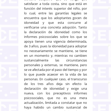
satisfacer a toda costa, sino que está en
función del interés superior del niño, por
lo cual, entre las garantías legales se
encuentra que los adoptantes gocen de
idoneidad y que esta concurre al
verificarse una concreta adopción. Tanto
la declaración de idoneidad como los
informes psicosociales sobre los que se
apoya tienen una vigencia determinada,
de 3 años, pues la idoneidad para adoptar
no necesariamente se mantiene, se tiene
en un momento y, mientras no cambien
sustancialmente las circunstancias
personales y externas, se mantiene, pero
se ve afectada por el paso del tiempo y por
lo que puede acaecer en la vida de las
personas. En cualquier caso, el transcurso
de los tres años deja sin efecto la
declaración de idoneidad y exige una
nueva, con los preceptivos informes
psicosociales, que no es una mera
actualización, limitada a constatar que no
haya habido un cambio sustancial de