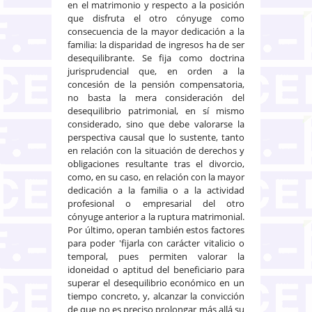
en el matrimonio y respecto a la posición
que disfruta el otro cónyuge como
consecuencia de la mayor dedicación a la
familia: la disparidad de ingresos ha de ser
desequilibrante. Se fija como doctrina
jurisprudencial que, en orden a la
concesión de la pensión compensatoria,
no basta la mera consideración del
desequilibrio patrimonial, en sí mismo
considerado, sino que debe valorarse la
perspectiva causal que lo sustente, tanto
en relación con la situación de derechos y
obligaciones resultante tras el divorcio,
como, en su caso, en relación con la mayor
dedicación a la familia o a la actividad
profesional o empresarial del otro
cónyuge anterior a la ruptura matrimonial.
Por último, operan también estos factores
para poder 'fijarla con carácter vitalicio o
temporal, pues permiten valorar la
idoneidad o aptitud del beneficiario para
superar el desequilibrio económico en un
tiempo concreto, y, alcanzar la convicción
de que no es preciso prolongar más allá su