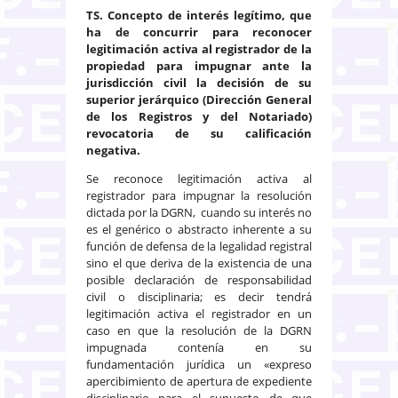
TS. Concepto de interés legítimo, que
ha de concurrir para reconocer
legitimación activa al registrador de la
propiedad para impugnar ante la
jurisdicción civil la decisión de su
superior jerárquico (Dirección General
de los Registros y del Notariado)
revocatoria de su calificación
negativa.
Se reconoce legitimación activa al
registrador para impugnar la resolución
dictada por la DGRN, cuando su interés no
es el genérico o abstracto inherente a su
función de defensa de la legalidad registral
sino el que deriva de la existencia de una
posible declaración de responsabilidad
civil o disciplinaria; es decir tendrá
legitimación activa el registrador en un
caso en que la resolución de la DGRN
impugnada contenía en su
fundamentación jurídica un «expreso
apercibimiento de apertura de expediente
disciplinario para el supuesto de que