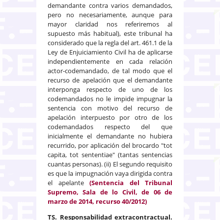
demandante contra varios demandados,
pero no necesariamente, aunque para
mayor claridad nos referiremos al
supuesto más habitual), este tribunal ha
considerado que la regla del art. 461.1 de la
Ley de Enjuiciamiento Civil ha de aplicarse
independientemente en cada relación
actor-codemandado, de tal modo que el
recurso de apelación que el demandante
interponga respecto de uno de los
codemandados no le impide impugnar la
sentencia con motivo del recurso de
apelación interpuesto por otro de los
codemandados respecto del que
inicialmente el demandante no hubiera
recurrido, por aplicación del brocardo "tot
capita, tot sententiae" (tantas sentencias
cuantas personas). (ii) El segundo requisito
es que la impugnación vaya dirigida contra
el apelante
(Sentencia del Tribunal
Supremo, Sala de lo Civil, de 06 de
marzo de 2014, recurso 40/2012)
TS. Responsabilidad extracontractual.