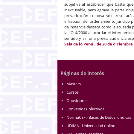
subjetiva al establecer que basta que
inexcusable, pero agrava la parte objet
prevaricación culposa sólo resultará
infracción del ordenamiento jurídico p
de instancia destaca como la acusada p
la LO 4/2000 al acordar el internamient
sentido y sin una previa audiencia espe
Sala de lo Penal, de 20 de diciembre
Páginas de interés
Masters
Cursos
Oposiciones
Convenios Colectivos
NormaCEF.- Bases de Datos Jurídicas
UDIMA - Universidad online