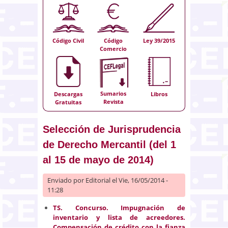
Código Civil
Código
Ley 39/2015
Comercio
Sumarios
Descargas
Libros
Revista
Gratuitas
Selección de Jurisprudencia
de Derecho Mercantil (del 1
al 15 de mayo de 2014)
Enviado por
Editorial
el Vie, 16/05/2014 -
11:28
TS. Concurso. Impugnación de
inventario y lista de acreedores.
Compensación de crédito con la fianza