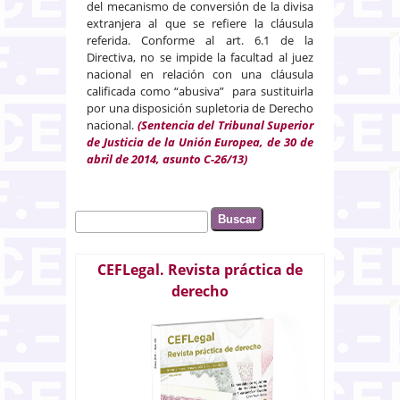
del mecanismo de conversión de la divisa
extranjera al que se refiere la cláusula
referida. Conforme al art. 6.1 de la
Directiva, no se impide la facultad al juez
nacional en relación con una cláusula
calificada como “abusiva” para sustituirla
por una disposición supletoria de Derecho
nacional.
(Sentencia del Tribunal Superior
de Justicia de la Unión Europea, de 30 de
abril de 2014, asunto C-26/13)
Buscar
Formulario de búsqueda
CEFLegal. Revista práctica de
derecho