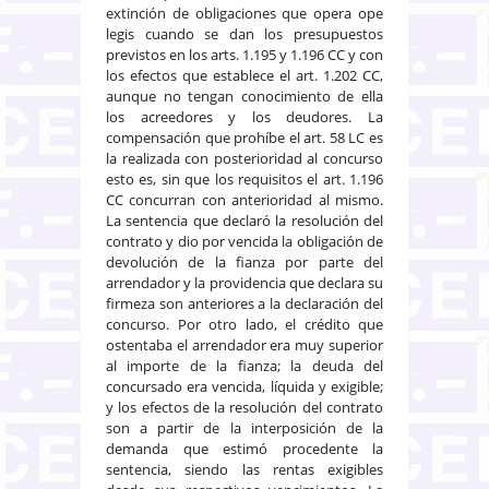
extinción de obligaciones que opera ope
legis cuando se dan los presupuestos
previstos en los arts. 1.195 y 1.196 CC y con
los efectos que establece el art. 1.202 CC,
aunque no tengan conocimiento de ella
los acreedores y los deudores. La
compensación que prohíbe el art. 58 LC es
la realizada con posterioridad al concurso
esto es, sin que los requisitos el art. 1.196
CC concurran con anterioridad al mismo.
La sentencia que declaró la resolución del
contrato y dio por vencida la obligación de
devolución de la fianza por parte del
arrendador y la providencia que declara su
firmeza son anteriores a la declaración del
concurso. Por otro lado, el crédito que
ostentaba el arrendador era muy superior
al importe de la fianza; la deuda del
concursado era vencida, líquida y exigible;
y los efectos de la resolución del contrato
son a partir de la interposición de la
demanda que estimó procedente la
sentencia, siendo las rentas exigibles