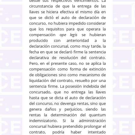
desde sus respectivos vencimientos. La
circunstancia de que la entrega de las
llaves se hiciera efectiva el mismo día en
que se dictó el auto de declaración de
concurso, no hubiera impedido considerar
que los requisitos para que operara la
compensación
ope legis
se hubieran
producido con anterioridad a la
declaración concursal, como muy tarde, la
fecha en que se declaró firme la sentencia
declarativa de resolución del contrato.
Pero, en el presente caso, no se aplica la
compensación como forma de extinción
de obligaciones sino como mecanismo de
liquidación del contrato, resuelto por una
sentencia firme. La posesión indebida del
concursado, que no entrega las llaves
hasta que se dicta el auto de declaración
del concurso, no devenga rentas, sino que
genera daños y perjuicios, siendo las
rentas la determinación del quantum
indemnizatorio. Si la administración
concursal hubiera pretendido prolongar el
contrato, podría haber intentado