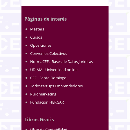
Páginas de interés
Masters
Cursos
Oposiciones
Convenios Colectivos
NormaCEF.- Bases de Datos Jurídicas
UDIMA - Universidad online
CEF.- Santo Domingo
TodoStartups Emprendedores
Puromarketing
Fundación HERGAR
Libros Gratis
Libro de Contabilidad