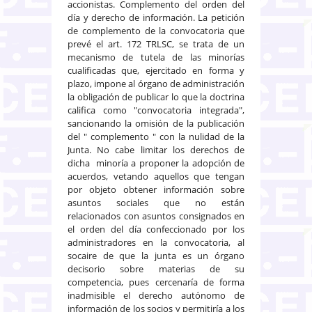
accionistas. Complemento del orden del
día y derecho de información. La petición
de complemento de la convocatoria que
prevé el art. 172 TRLSC, se trata de un
mecanismo de tutela de las minorías
cualificadas que, ejercitado en forma y
plazo, impone al órgano de administración
la obligación de publicar lo que la doctrina
califica como "convocatoria integrada",
sancionando la omisión de la publicación
del " complemento " con la nulidad de la
Junta. No cabe limitar los derechos de
dicha minoría a proponer la adopción de
acuerdos, vetando aquellos que tengan
por objeto obtener información sobre
asuntos sociales que no están
relacionados con asuntos consignados en
el orden del día confeccionado por los
administradores en la convocatoria, al
socaire de que la junta es un órgano
decisorio sobre materias de su
competencia, pues cercenaría de forma
inadmisible el derecho autónomo de
información de los socios y permitiría a los