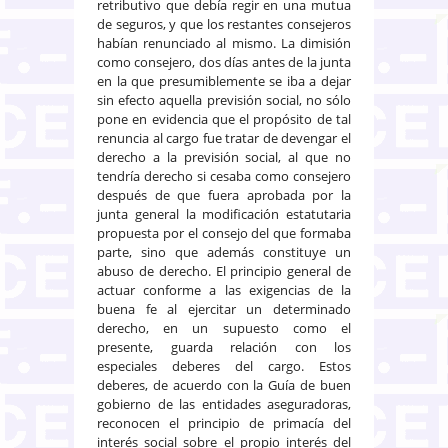
retributivo que debía regir en una mutua
de seguros, y que los restantes consejeros
habían renunciado al mismo. La dimisión
como consejero, dos días antes de la junta
en la que presumiblemente se iba a dejar
sin efecto aquella previsión social, no sólo
pone en evidencia que el propósito de tal
renuncia al cargo fue tratar de devengar el
derecho a la previsión social, al que no
tendría derecho si cesaba como consejero
después de que fuera aprobada por la
junta general la modificación estatutaria
propuesta por el consejo del que formaba
parte, sino que además constituye un
abuso de derecho. El principio general de
actuar conforme a las exigencias de la
buena fe al ejercitar un determinado
derecho, en un supuesto como el
presente, guarda relación con los
especiales deberes del cargo. Estos
deberes, de acuerdo con la Guía de buen
gobierno de las entidades aseguradoras,
reconocen el principio de primacía del
interés social sobre el propio interés del