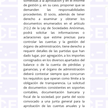
sometidas a la aprobación y en el informe
de gestión y, en su caso, proponer que se
demanden las responsabilidades
procedentes. El socio, además de tener
derecho a examinar y obtener los
documentos enumerados en el artículo
212.2 de la Ley de Sociedades Anónimas,
podrá solicitar las informaciones o
aclaraciones que estime precisas para
controlar las cuentas y la gestión del
órgano de administración, tiene derecho a
requerir detalles de las partidas que han
dado lugar, por agregación, a los importes
consignados en los diversos apartados del
balance o de la cuenta de pérdidas y
ganancias, y el órgano de administración
deberá contestar siempre que concurran
los requisitos que operan como límite a la
obligación de transparencia. La solicitud
de documentos consistentes en soportes
contables, documentación bancaria y
fiscal de la sociedad, por parte del socio
convocado a una junta general para la
aprobación de las cuentas anuales y la