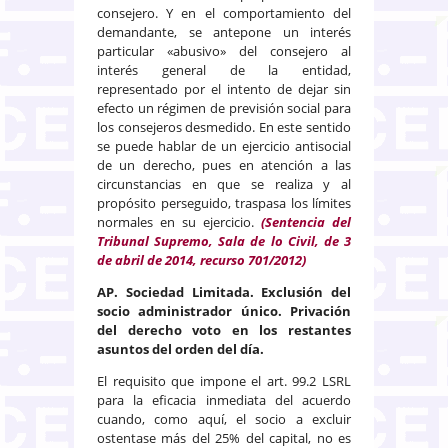
consejero. Y en el comportamiento del
demandante, se antepone un interés
particular «abusivo» del consejero al
interés general de la entidad,
representado por el intento de dejar sin
efecto un régimen de previsión social para
los consejeros desmedido. En este sentido
se puede hablar de un ejercicio antisocial
de un derecho, pues en atención a las
circunstancias en que se realiza y al
propósito perseguido, traspasa los límites
normales en su ejercicio.
(Sentencia del
Tribunal Supremo, Sala de lo Civil, de 3
de abril de 2014, recurso 701/2012)
AP. Sociedad Limitada. Exclusión del
socio administrador único. Privación
del derecho voto en los restantes
asuntos del orden del día.
El requisito que impone el art. 99.2 LSRL
para la eficacia inmediata del acuerdo
cuando, como aquí, el socio a excluir
ostentase más del 25% del capital, no es