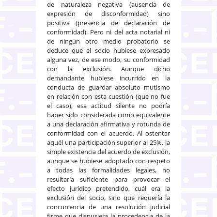
de naturaleza negativa (ausencia de
expresión de disconformidad) sino
positiva (presencia de declaración de
conformidad). Pero ni del acta notarial ni
de ningún otro medio probatorio se
deduce que el socio hubiese expresado
alguna vez, de ese modo, su conformidad
con la exclusión. Aunque dicho
demandante hubiese incurrido en la
conducta de guardar absoluto mutismo
en relación con esta cuestión (que no fue
el caso), esa actitud silente no podría
haber sido considerada como equivalente
a una declaración afirmativa y rotunda de
conformidad con el acuerdo. Al ostentar
aquél una participación superior al 25%, la
simple existencia del acuerdo de exclusión,
aunque se hubiese adoptado con respeto
a todas las formalidades legales, no
resultaría suficiente para provocar el
efecto jurídico pretendido, cuál era la
exclusión del socio, sino que requería la
concurrencia de una resolución judicial
firme que dispusiera la procedencia de la