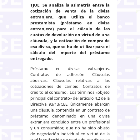
TJUE. Se analiza la asimetría entre la
cotización de venta de la divisa
extranjera, que utiliza el banco
prestamista (préstamo en divisa
extranjera) para el cálculo de las
cuotas de devolución en virtud de una
cláusula, y la cotización de compra de
esa divisa, que se ha de utilizar para el
cálculo del importe del préstamo
entregado.
Préstamo en divisas extranjeras.
Contratos de adhesión. Cláusulas
abusivas. Cláusulas relativas a las
cotizaciones de cambio. Contratos de
crédito al consumo. Los términos «objeto
principal del contrato» del artículo 4.2 de la
Directiva 93/13/CEE, únicamente abarcan
una cláusula, contenida en un contrato de
préstamo denominado en una divisa
extranjera concluido entre un profesional
y un consumidor, que no ha sido objeto
de negociación individual en virtud de la
cual la cotización de venta de esa divisa se