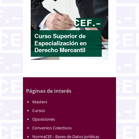
Páginas de interés
Masters
Cursos
Oposiciones
Convenios Colectivos
NormaCEF.- Bases de Datos Jurídicas