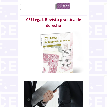
Buscar
Formulario de búsqueda
CEFLegal. Revista práctica de
derecho