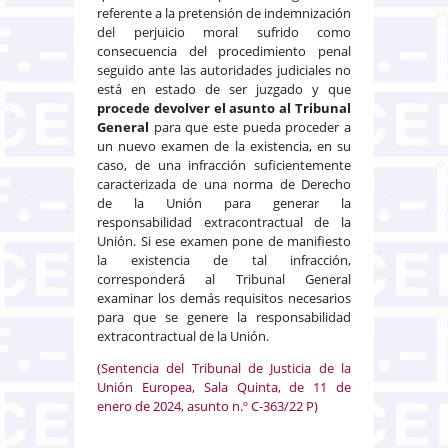
referente a la pretensión de indemnización
del perjuicio moral sufrido como
consecuencia del procedimiento penal
seguido ante las autoridades judiciales no
está en estado de ser juzgado y que
procede devolver el asunto al Tribunal
General
para que este pueda proceder a
un nuevo examen de la existencia, en su
caso, de una infracción suficientemente
caracterizada de una norma de Derecho
de la Unión para generar la
responsabilidad extracontractual de la
Unión. Si ese examen pone de manifiesto
la existencia de tal infracción,
corresponderá al Tribunal General
examinar los demás requisitos necesarios
para que se genere la responsabilidad
extracontractual de la Unión.
(Sentencia del Tribunal de Justicia de la
Unión Europea, Sala Quinta, de 11 de
enero de 2024, asunto n.º C-363/22 P)