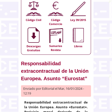
Código Civil
Código
Ley 39/2015
Comercio
Sumarios
Descargas
Libros
Revista
Gratuitas
Responsabilidad
extracontractual de la Unión
Europea. Asunto “Eurostat”
Enviado por
Editorial
el Mar, 16/01/2024 -
12:19
Responsabilidad extracontractual de
la Unión Europea. Asunto «Eurostat».
Perjuicio moral derivado de la