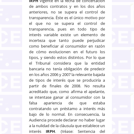
IRPH
vigente en la fecha de concertación
de ambos contratos y en los dos años
anteriores, no se supera el control de
transparencia. Éste es el único motivo por
el que no se supera el control de
transparencia, pues en todo tipo de
interés variable existe un elemento de
incerteza que tanto puede perjudicar
como beneficiar al consumidor en razón
de cómo evolucionen en el futuro los
tipos, y siendo estos distintos. Por lo que
el Tribunal considera que la entidad
bancaria no tenía obligación de predecir
en los años 2006 y 2007 la relevante bajada
de tipos de interés que se produciría a
partir de finales de 2008. No resulta
acreditado que, como afirma el apelante,
se intentase ganar al consumidor con la
falsa apariencia de que estaba
contratando un préstamo a interés más
bajo de lo normal. En consecuencia, la
Audiencia procede declarar no haber lugar
a la nulidad de la cláusula que establece un
interés
IRPH
. (Véase: Sentencia del