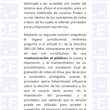
destinada a ser accesible, por medio del
sistema que ofrece el proveedor, para un
número indefinido de usuarios finales, a
su vez clientes de los operadores de redes
a favor de los cuales el referido proveedor
pone a disposición esa técnica.
Mediante su segunda cuestión prejudicial,
el órgano jurisdiccional remitente
pregunta si el artículo 3.1 de la Directiva
2001/29 debe interpretarse en el sentido
de que son constitutivas de una
«comunicación al público»
la puesta a
disposición y el mantenimiento de un
procedimiento con instalación local de
grabación de vídeo en línea, que da acceso
a contenidos protegidos, cuando el
proveedor ejerce determinada influencia
sobre la elección de los contenidos a los
que el usuario tiene acceso sin la
intervención del proveedor, y el
proveedor, aun sabiendo que su servicio
puede ser utilizado para acceder a
contenidos de emisiones protegidos sin el