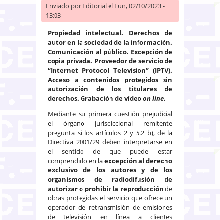
Enviado por
Editorial
el Lun, 02/10/2023 -
13:03
Propiedad intelectual. Derechos de
autor en la sociedad de la información.
Comunicación al público. Excepción de
copia privada. Proveedor de servicio de
“Internet Protocol Television” (IPTV).
Acceso a contenidos protegidos sin
autorización de los titulares de
derechos. Grabación de vídeo
on line
.
Mediante su primera cuestión prejudicial
el órgano jurisdiccional remitente
pregunta si los artículos 2 y 5.2 b), de la
Directiva 2001/29 deben interpretarse en
el sentido de que puede estar
comprendido en la
excepción al derecho
exclusivo de los autores y de los
organismos de radiodifusión de
autorizar o prohibir la reproducción
de
obras protegidas el servicio que ofrece un
operador de retransmisión de emisiones
de televisión en línea a clientes