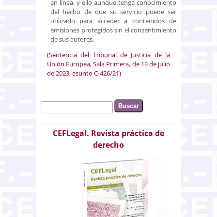
en línea, y ello aunque tenga conocimiento
del hecho de que su servicio puede ser
utilizado para acceder a contenidos de
emisiones protegidos sin el consentimiento
de sus autores.
(Sentencia del Tribunal de Justicia de la
Unión Europea, Sala Primera, de 13 de julio
de 2023, asunto C-426/21)
Buscar
Formulario de búsqueda
CEFLegal. Revista práctica de
derecho