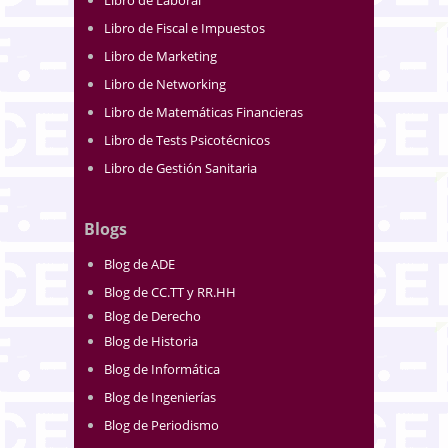
Libro de Laboral
Libro de Fiscal e Impuestos
Libro de Marketing
Libro de Networking
Libro de Matemáticas Financieras
Libro de Tests Psicotécnicos
Libro de Gestión Sanitaria
Blogs
Blog de ADE
Blog de CC.TT y RR.HH
Blog de Derecho
Blog de Historia
Blog de Informática
Blog de Ingenierías
Blog de Periodismo