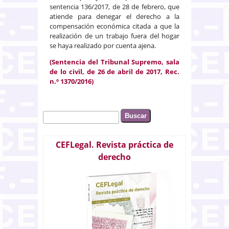
sentencia 136/2017, de 28 de febrero, que
atiende para denegar el derecho a la
compensación económica citada a que la
realización de un trabajo fuera del hogar
se haya realizado por cuenta ajena.
(Sentencia del Tribunal Supremo, sala
de lo civil, de 26 de abril de 2017, Rec.
n.º 1370/2016)
Buscar
Formulario de búsqueda
CEFLegal. Revista práctica de
derecho