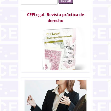
Formulario de búsqueda
CEFLegal. Revista práctica de
derecho