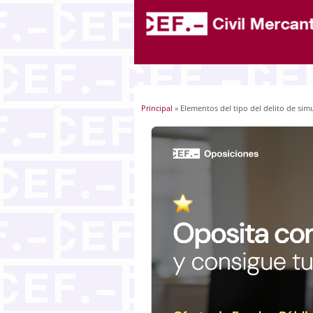
Principal
» Elementos del tipo del delito de sim
Usted está aquí