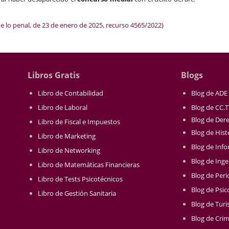
e lo penal, de 23 de enero de 2025, recurso 4565/2022)
Libros Gratis
Blogs
Libro de Contabilidad
Blog de ADE
Libro de Laboral
Blog de CC.
Blog de Der
Libro de Fiscal e Impuestos
Blog de Hist
Libro de Marketing
Blog de Info
Libro de Networking
Blog de Inge
Libro de Matemáticas Financieras
Blog de Per
Libro de Tests Psicotécnicos
Blog de Psic
Libro de Gestión Sanitaria
Blog de Tur
Blog de Crim