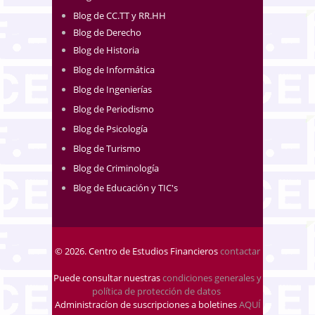
Blog de CC.TT y RR.HH
Blog de Derecho
Blog de Historia
Blog de Informática
Blog de Ingenierías
Blog de Periodismo
Blog de Psicología
Blog de Turismo
Blog de Criminología
Blog de Educación y TIC's
© 2026. Centro de Estudios Financieros
contactar
Puede consultar nuestras
condiciones generales y
política de protección de datos
.
Administracíon de suscripciones a boletines
AQUÍ