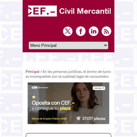
Principal
» En las personas jurídicas, el ánimo de lucro
Usted está aquí
es incompatible con la cualidad legal de consumidor