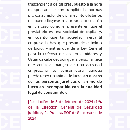
trascendencia de tal presupuesto a la hora
de apreciar si se han cumplido las normas
pro consumidor de dicha ley. No obstante,
no puede llegarse a la misma conclusión
en un caso como el presente en que el
prestatario es una sociedad de capital y,
en cuanto que tal sociedad mercantil
empresaria, hay que presumirle el ánimo
de lucro. Mientras que de la Ley General
para la Defensa de los Consumidores y
Usuarios cabe deducir que la persona física
que actúa al margen de una actividad
empresarial es consumidora, aunque
pueda tener un ánimo de lucro,
en el caso
de las personas jurídicas el ánimo de
lucro es incompatible con la cualidad
legal de consumidor.
[Resolución de 5 de febrero de 2024 (1.ª),
de la Dirección General de Seguridad
Jurídica y Fe Pública, BOE de 8 de marzo de
2024]