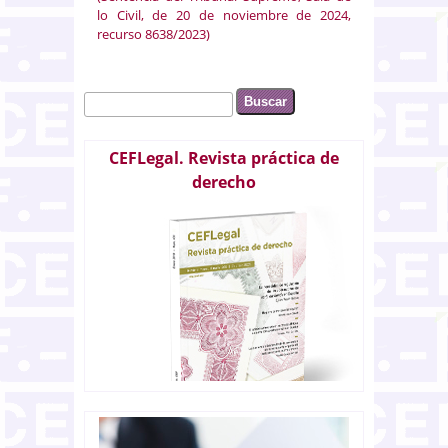
lo Civil, de 20 de noviembre de 2024,
recurso 8638/2023)
Buscar
Formulario de búsqueda
CEFLegal. Revista práctica de
derecho