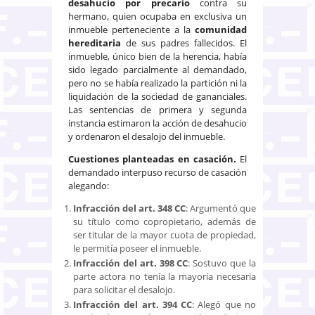
desahucio por precario
contra su
hermano, quien ocupaba en exclusiva un
inmueble perteneciente a la
comunidad
hereditaria
de sus padres fallecidos. El
inmueble, único bien de la herencia, había
sido legado parcialmente al demandado,
pero no se había realizado la partición ni la
liquidación de la sociedad de gananciales.
Las sentencias de primera y segunda
instancia estimaron la acción de desahucio
y ordenaron el desalojo del inmueble.
Cuestiones planteadas en casación.
El
demandado interpuso recurso de casación
alegando:
Infracción del art. 348 CC
: Argumentó que
su título como copropietario, además de
ser titular de la mayor cuota de propiedad,
le permitía poseer el inmueble.
Infracción del art. 398 CC
: Sostuvo que la
parte actora no tenía la mayoría necesaria
para solicitar el desalojo.
Infracción del art. 394 CC
: Alegó que no