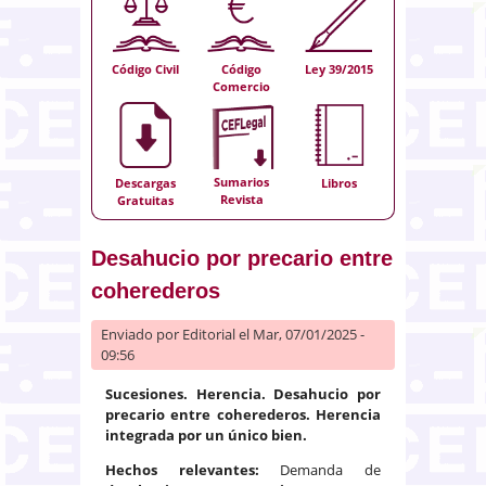
Código Civil
Código
Ley 39/2015
Comercio
Sumarios
Descargas
Libros
Revista
Gratuitas
Desahucio por precario entre
coherederos
Enviado por
Editorial
el Mar, 07/01/2025 -
09:56
Sucesiones. Herencia. Desahucio por
precario entre coherederos.
Herencia
integrada por un único bien.
Hechos relevantes:
Demanda de