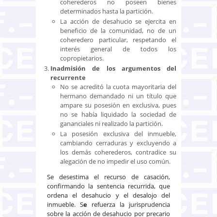
coherederos no poseen bienes
determinados hasta la partición.
La acción de desahucio se ejercita en
beneficio de la comunidad, no de un
coheredero particular, respetando el
interés general de todos los
copropietarios.
Inadmisión de los argumentos del
recurrente
No se acreditó la cuota mayoritaria del
hermano demandado ni un título que
ampare su posesión en exclusiva, pues
no se había liquidado la sociedad de
gananciales ni realizado la partición.
La posesión exclusiva del inmueble,
cambiando cerraduras y excluyendo a
los demás coherederos, contradice su
alegación de no impedir el uso común.
Se desestima el recurso de casación,
confirmando la sentencia recurrida, que
ordena el desahucio y el desalojo del
inmueble. S
e
refuerza la jurisprudencia
sobre la acción de desahucio por precario