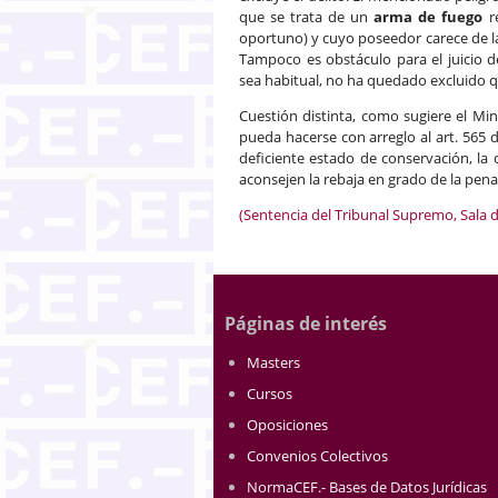
que se trata de un
arma de fuego
re
oportuno) y cuyo poseedor carece de 
Tampoco es obstáculo para el juicio 
sea habitual, no ha quedado excluido 
Cuestión distinta, como sugiere el Min
pueda hacerse con arreglo al art. 565 
deficiente estado de conservación, la 
aconsejen la rebaja en grado de la pena 
(Sentencia del Tribunal Supremo, Sala d
Páginas de interés
Masters
Cursos
Oposiciones
Convenios Colectivos
NormaCEF.- Bases de Datos Jurídicas