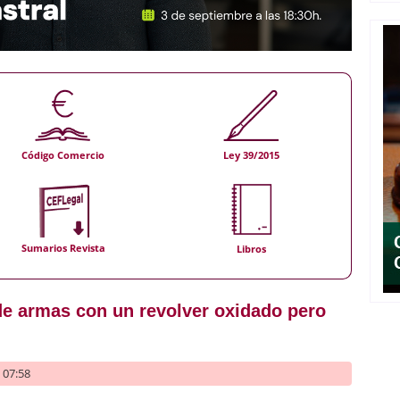
Código Comercio
Ley 39/2015
Sumarios Revista
Libros
a de armas con un revolver oxidado pero
- 07:58