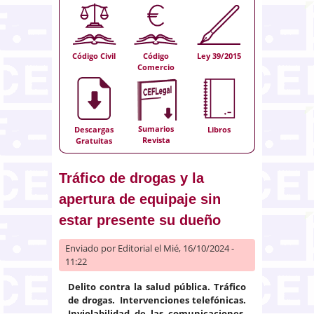
Código Civil
Código
Ley 39/2015
Comercio
Sumarios
Descargas
Libros
Revista
Gratuitas
Tráfico de drogas y la
apertura de equipaje sin
estar presente su dueño
Enviado por
Editorial
el Mié, 16/10/2024 -
11:22
Delito contra la salud pública. Tráfico
de drogas. Intervenciones telefónicas.
Inviolabilidad de las comunicaciones.