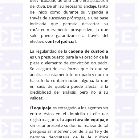
desvinculadas de una concreta actuación
delictiva. De ahí su necesario anclaje, tanto
de inicio como durante su vigencia a
través de sucesivas prórrogas, a una base
indiciaria que permita descartar su
carácter meramente prospectivo, lo que
solo puede garantizarse a través del
efectivo
control judicial
.
La regularidad de la
cadena de custodia
es un presupuesto para la valoración de la
pieza o elemento de convicción ocupado.
Se asegura de esa forma que lo que se
analiza es justamente lo ocupado y que no
ha sufrido contaminación alguna, lo que
en caso de quiebra puede afectar a la
credibilidad del análisis, pero no a su
validez.
El
equipaje
es entregado a los agentes sin
entrar éstos en el domicilio ni efectuar
registro alguno. La
apertura de equipaje
sin estar presente su dueño, realizando tal
pesquisa sin intervención de la parte y de
persona depositaria de la fe pública