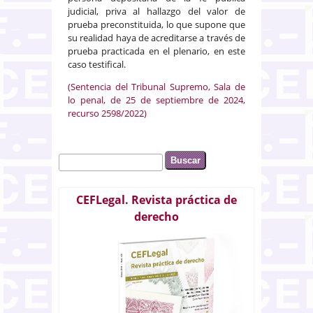
judicial, priva al hallazgo del valor de
prueba preconstituida, lo que supone que
su realidad haya de acreditarse a través de
prueba practicada en el plenario, en este
caso testifical.
(Sentencia del Tribunal Supremo, Sala de
lo penal, de 25 de septiembre de 2024,
recurso 2598/2022)
Buscar
Formulario de búsqueda
CEFLegal. Revista práctica de
derecho