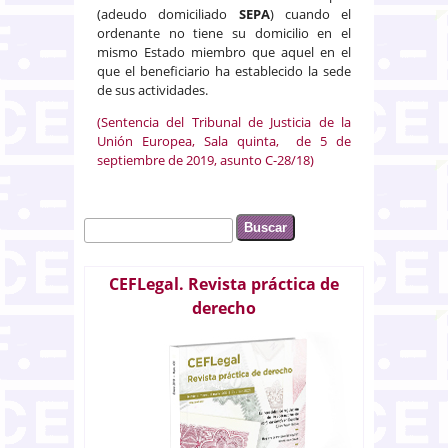
(adeudo domiciliado
SEPA
) cuando el
ordenante no tiene su domicilio en el
mismo Estado miembro que aquel en el
que el beneficiario ha establecido la sede
de sus actividades.
(Sentencia del Tribunal de Justicia de la
Unión Europea, Sala quinta, de 5 de
septiembre de 2019, asunto C-28/18)
Buscar
Formulario de búsqueda
CEFLegal. Revista práctica de
derecho