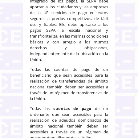
integrado de los pagos, la SEPA debe
aportar a los ciudadanos y las empresas
de la UE servicios de pago en euros
seguros, a precios competitivos, de fácil
uso y fiables. Ello debe aplicarse a los
pagos SEPA, a escala nacional y
transfronteriza, en las mismas condiciones
básicas y con arreglo a los mismos
derechos y obligaciones,
independientemente de la ubicación en la
Unión.
Todas las cuentas de pago de un
beneficiario que sean accesibles para la
realización de transferencias de ámbito
nacional también deben ser accesibles a
través de un régimen de transferencias de
la Unión.
Todas las
cuentas de pago
de un
ordenante que sean accesibles para la
realización de adeudos domiciliados de
ámbito nacional también deben ser
accesibles a través de un régimen de
adeudos domiciliados de la Unión.