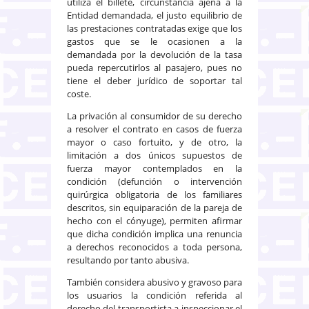
utiliza el billete, circunstancia ajena a la
Entidad demandada, el justo equilibrio de
las prestaciones contratadas exige que los
gastos que se le ocasionen a la
demandada por la devolución de la tasa
pueda repercutirlos al pasajero, pues no
tiene el deber jurídico de soportar tal
coste.
La privación al consumidor de su derecho
a resolver el contrato en casos de fuerza
mayor o caso fortuito, y de otro, la
limitación a dos únicos supuestos de
fuerza mayor contemplados en la
condición (defunción o intervención
quirúrgica obligatoria de los familiares
descritos, sin equiparación de la pareja de
hecho con el cónyuge), permiten afirmar
que dicha condición implica una renuncia
a derechos reconocidos a toda persona,
resultando por tanto abusiva.
También considera abusivo y gravoso para
los usuarios la condición referida al
derecho del transportista a inspeccionar el