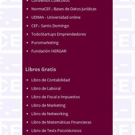
Convenios Colectivos
NormaCEF.- Bases de Datos Jurídicas
UDIMA - Universidad online
CEF.- Santo Domingo
TodoStartups Emprendedores
Puromarketing
Fundación HERGAR
Libros Gratis
Libro de Contabilidad
Libro de Laboral
Libro de Fiscal e Impuestos
Libro de Marketing
Libro de Networking
Libro de Matemáticas Financieras
Libro de Tests Psicotécnicos