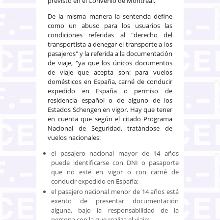
previsto en el Convenio de Montreal.
De la misma manera la sentencia define
como un abuso para los usuarios las
condiciones referidas al "derecho del
transportista a denegar el transporte a los
pasajeros" y la referida a la documentación
de viaje, "ya que los únicos documentos
de viaje que acepta son: para vuelos
domésticos en España, carné de conducir
expedido en España o permiso de
residencia español o de alguno de los
Estados Schengen en vigor. Hay que tener
en cuenta que según el citado Programa
Nacional de Seguridad, tratándose de
vuelos nacionales:
el pasajero nacional mayor de 14 años
puede identificarse con DNI o pasaporte
que no esté en vigor o con carné de
conducir expedido en España;
el pasajero nacional menor de 14 años está
exento de presentar documentación
alguna, bajo la responsabilidad de la
persona con la que realiza el viaje;