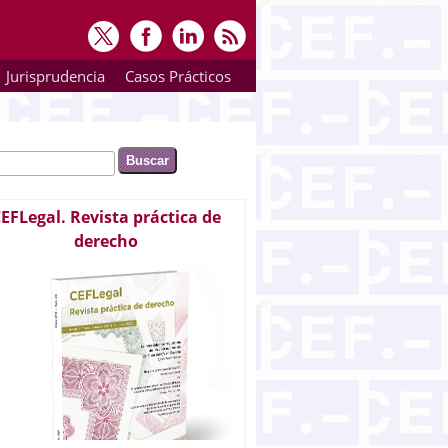
Jurisprudencia
Casos Prácticos
ar
rmulario de búsqueda
EFLegal. Revista práctica de
derecho