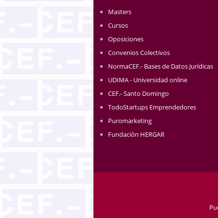
Masters
Cursos
Oposiciones
Convenios Colectivos
NormaCEF.- Bases de Datos Jurídicas
UDIMA - Universidad online
CEF.- Santo Domingo
TodoStartups Emprendedores
Puromarketing
Fundación HERGAR
Pu