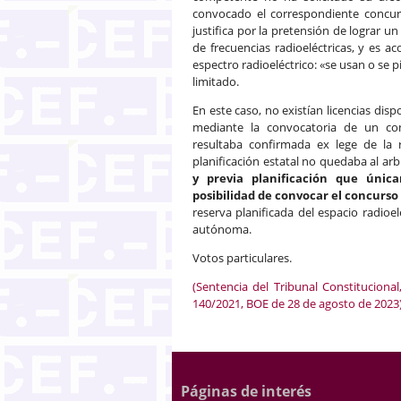
convocado el correspondiente concurs
justifica por la pretensión de lograr 
de frecuencias radioeléctricas, y es 
espectro radioeléctrico: «se usan o se 
limitado.
En este caso, no existían licencias dis
mediante la convocatoria de un conc
resultaba confirmada ex lege de la r
planificación estatal no quedaba al a
y previa planificación que únic
posibilidad de convocar el concurs
reserva planificada del espacio radioe
autónoma.
Votos particulares.
(Sentencia del Tribunal Constituciona
140/2021, BOE de 28 de agosto de 2023
Páginas de interés