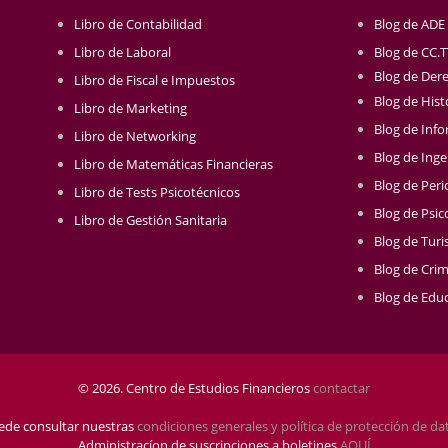
Libro de Contabilidad
Blog de ADE
Libro de Laboral
Blog de CC.
Blog de Der
Libro de Fiscal e Impuestos
Blog de Hist
Libro de Marketing
Blog de Info
Libro de Networking
Blog de Inge
Libro de Matemáticas Financieras
Blog de Per
Libro de Tests Psicotécnicos
Blog de Psic
Libro de Gestión Sanitaria
Blog de Tur
Blog de Crim
Blog de Educ
© 2026. Centro de Estudios Financieros
contactar
ede consultar nuestras
condiciones generales y política de protección de da
Administracíon de suscripciones a boletines
AQUÍ