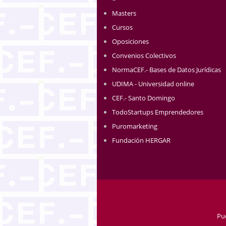
Masters
Cursos
Oposiciones
Convenios Colectivos
NormaCEF.- Bases de Datos Jurídicas
UDIMA - Universidad online
CEF.- Santo Domingo
TodoStartups Emprendedores
Puromarketing
Fundación HERGAR
Pu