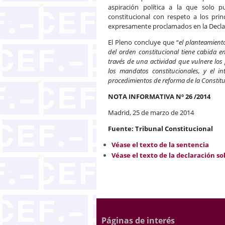
aspiración política a la que solo 
constitucional con respeto a los princ
expresamente proclamados en la Declara
El Pleno concluye que “
el planteamien
del orden constitucional tiene cabida 
través de una actividad que vulnere los
los mandatos constitucionales, y el i
procedimientos de reforma de la Constitu
NOTA INFORMATIVA Nº 26 /2014
Madrid, 25 de marzo de 2014
Fuente: Tribunal Constitucional
Véase el texto de la sentencia
Véase el texto de la declaración 
Páginas de interés