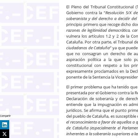
El Pleno del Tribunal Constitucional 
Gobierno contra la “
Resolución 5/X de
soberanista y del derecho a decidir de
principio primero que recoge dicho doc
razones de legitimidad democrática, cará
vulnera los artículos 1.2 y 2 de la Co
Cataluña. Por otra parte, el Tribunal d
ciudadanos de Cataluña”
ya que pueden
que no consagran un derecho de aut
aspiración política a la que solo 
constitucional con respeto a los pri
expresamente proclamados en la Decla
ponente de la Sentencia la Vicepresiden
El primer problema que ha tenido que 
presentada por el Gobierno contra la 
Declaración de soberanía y de derecho
entiende que la impugnación es admis
jurídicos. Se afirma que el punto pri
del pueblo de Cataluña, es susceptible
Compartir
el reconocimiento a favor de aquellos a q
de Cataluña (especialmente el Parlamen
inherentes a la soberanía superiores a l