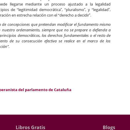
puede llegarse mediante un proceso ajustado a la legalidad
ipios de “legitimidad democrática‟, “pluralismo‟, y “legalidad‟,
ción en estrecha relación con el “derecho a decidir‟.
to de concepciones que pretendan modificar el fundamento mismo
en nuestro ordenamiento, siempre que no se prepare o defienda a
 principios democráticos, los derechos fundamentales o el resto de
ntento de su consecución efectiva se realice en el marco de los
ción”.
soberanista del parlamento de Cataluña
Libros Gratis
Blogs