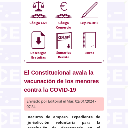
Código Civil
Código
Ley 39/2015
Comercio
Sumarios
Descargas
Libros
Revista
Gratuitas
El Constitucional avala la
vacunación de los menores
contra la COVID-19
Enviado por
Editorial
el Mar, 02/01/2024 -
07:34
Recurso de amparo. Expediente de
jurisdicción voluntaria para la
resolución de desacuerdo en el