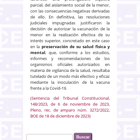
parcial, del aislamiento social de la menor,
con las consecuencias negativas derivadas
de ello. En definitiva, las resoluciones
judiciales impugnadas justificaron la
decisión de autorizar la vacunación de la
menor en la realización efectiva de su
interés superior, concretado en este caso
en la
preservación de su salud física y
mental
, que, conforme a los estudios,
informes y recomendaciones de los
organismos oficiales autorizados en
materia de vigilancia de la salud, resultaba
tutelado de un modo más efectivo y eficaz
mediante la inoculación de la vacuna
frente a la Covid-19.
(Sentencia del Tribunal Constitucional,
148/2023, de 6 de noviembre de 2023,
Pleno, rec. de amparo núm. 3272/2022,
BOE de 18 de diciembre de 2023)
Buscar
Formulario de búsqueda