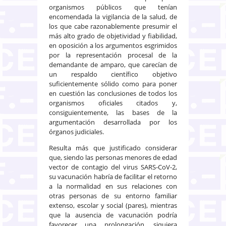
organismos públicos que tenían
encomendada la vigilancia de la salud, de
los que cabe razonablemente presumir el
más alto grado de objetividad y fiabilidad,
en oposición a los argumentos esgrimidos
por la representación procesal de la
demandante de amparo, que carecían de
un respaldo científico objetivo
suficientemente sólido como para poner
en cuestión las conclusiones de todos los
organismos oficiales citados y,
consiguientemente, las bases de la
argumentación desarrollada por los
órganos judiciales.
Resulta más que justificado considerar
que, siendo las personas menores de edad
vector de contagio del virus SARS-CoV-2,
su vacunación habría de facilitar el retorno
a la normalidad en sus relaciones con
otras personas de su entorno familiar
extenso, escolar y social (pares), mientras
que la ausencia de vacunación podría
favorecer una prolongación, siquiera