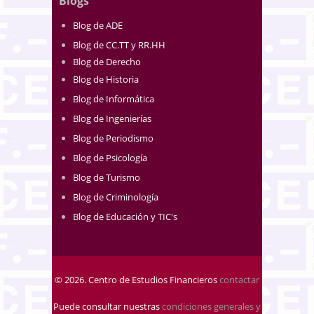
Blogs
Blog de ADE
Blog de CC.TT y RR.HH
Blog de Derecho
Blog de Historia
Blog de Informática
Blog de Ingenierías
Blog de Periodismo
Blog de Psicología
Blog de Turismo
Blog de Criminología
Blog de Educación y TIC's
© 2026. Centro de Estudios Financieros
contactar
Puede consultar nuestras
condiciones generales y