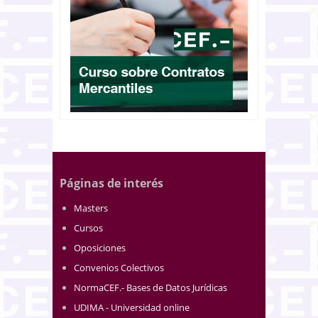
Páginas de interés
Masters
Cursos
Oposiciones
Convenios Colectivos
NormaCEF.- Bases de Datos Jurídicas
UDIMA - Universidad online