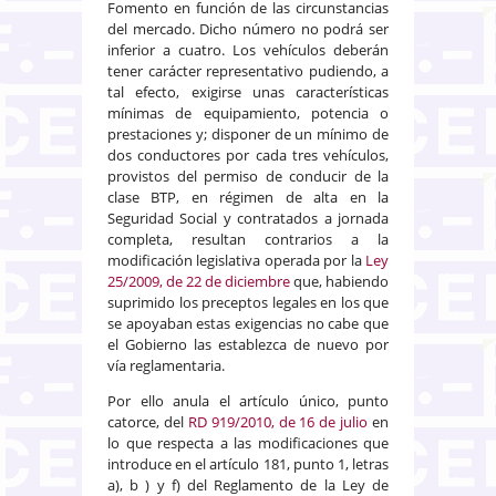
Fomento en función de las circunstancias
del mercado. Dicho número no podrá ser
inferior a cuatro. Los vehículos deberán
tener carácter representativo pudiendo, a
tal efecto, exigirse unas características
mínimas de equipamiento, potencia o
prestaciones y; disponer de un mínimo de
dos conductores por cada tres vehículos,
provistos del permiso de conducir de la
clase BTP, en régimen de alta en la
Seguridad Social y contratados a jornada
completa, resultan contrarios a la
modificación legislativa operada por la
Ley
25/2009, de 22 de diciembre
que, habiendo
suprimido los preceptos legales en los que
se apoyaban estas exigencias no cabe que
el Gobierno las establezca de nuevo por
vía reglamentaria.
Por ello anula el artículo único, punto
catorce, del
RD 919/2010, de 16 de julio
en
lo que respecta a las modificaciones que
introduce en el artículo 181, punto 1, letras
a), b ) y f) del Reglamento de la Ley de