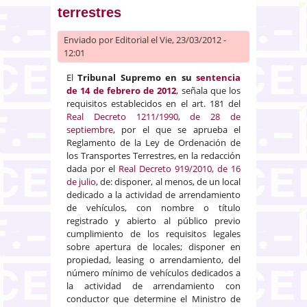
terrestres
Enviado por
Editorial
el Vie, 23/03/2012 -
12:01
El
Tribunal Supremo en su
sentencia
de 14 de febrero de 2012
, señala que los
requisitos establecidos en el art. 181 del
Real Decreto 1211/1990, de 28 de
septiembre
, por el que se aprueba el
Reglamento de la Ley de Ordenación de
los Transportes Terrestres, en la redacción
dada por el
Real Decreto 919/2010, de 16
de julio
, de: disponer, al menos, de un local
dedicado a la actividad de arrendamiento
de vehículos, con nombre o título
registrado y abierto al público previo
cumplimiento de los requisitos legales
sobre apertura de locales; disponer en
propiedad, leasing o arrendamiento, del
número mínimo de vehículos dedicados a
la actividad de arrendamiento con
conductor que determine el Ministro de