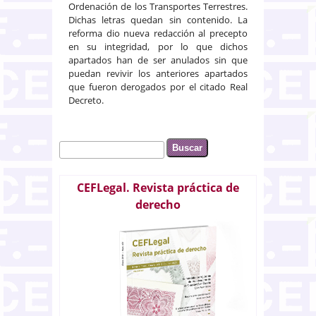
Ordenación de los Transportes Terrestres.
Dichas letras quedan sin contenido. La
reforma dio nueva redacción al precepto
en su integridad, por lo que dichos
apartados han de ser anulados sin que
puedan revivir los anteriores apartados
que fueron derogados por el citado Real
Decreto.
Buscar
Formulario de búsqueda
CEFLegal. Revista práctica de
derecho