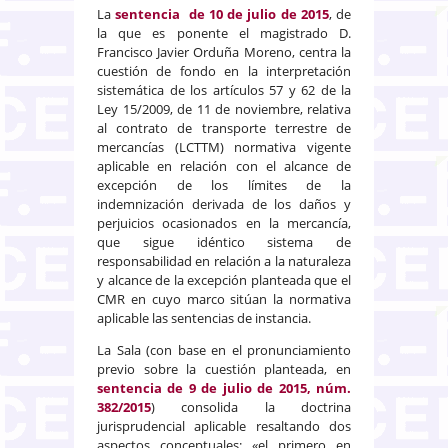
La
sentencia de 10 de julio de 2015
, de
la que es ponente el magistrado D.
Francisco Javier Orduña Moreno, centra la
cuestión de fondo en la interpretación
sistemática de los artículos 57 y 62 de la
Ley 15/2009, de 11 de noviembre, relativa
al contrato de transporte terrestre de
mercancías (LCTTM) normativa vigente
aplicable en relación con el alcance de
excepción de los límites de la
indemnización derivada de los daños y
perjuicios ocasionados en la mercancía,
que sigue idéntico sistema de
responsabilidad en relación a la naturaleza
y alcance de la excepción planteada que el
CMR en cuyo marco sitúan la normativa
aplicable las sentencias de instancia.
La Sala (con base en el pronunciamiento
previo sobre la cuestión planteada, en
sentencia de 9 de julio de 2015, núm.
382/2015
) consolida la doctrina
jurisprudencial aplicable resaltando dos
aspectos conceptuales: «el primero en