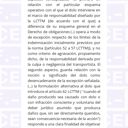
relación con el particular esquema
operativo con el que el dolo interviene en
el marco de responsabilidad diseñado por
la LCTTM [de acuerdo con el que] a
diferencia de su esquema general en el
Derecho de obligaciones (..) opera a modo
de excepción respecto de los límites de la
indemnización inicialmente previstos por
la norma [(artículos 52 a 57 LCTTM)], y no
como criterio de agravación, propiamente
dicho, de la responsabilidad derivada por
la culpa o negligencia del transportista. El
segundo aspecto, guarda relación con la
noción o significado del dolo como
desencadenante de la excepción señalada.
(...) la formulación alternativa al dolo que
introduce el artículo 62 LCTTM ( "cuando el
daño producido sea causado con dolo o
con infracción consciente y voluntaria del
deber jurídico asumido que produzca
daños que, sin ser directamente queridos,
sean consecuencia necesaria de la acción")
responde a una clara finalidad de objetivar