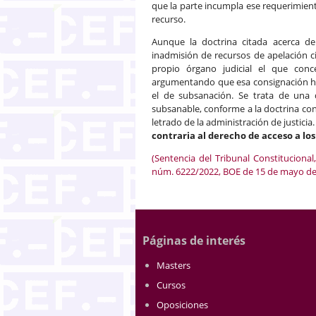
que la parte incumpla ese requerimiento
recurso.
Aunque la doctrina citada acerca de 
inadmisión de recursos de apelación ci
propio órgano judicial el que con
argumentando que esa consignación ha 
el de subsanación. Se trata de una 
subsanable, conforme a la doctrina cons
letrado de la administración de justici
contraria al derecho de acceso a los
(Sentencia del Tribunal Constituciona
núm. 6222/2022, BOE de 15 de mayo de
Páginas de interés
Masters
Cursos
Oposiciones