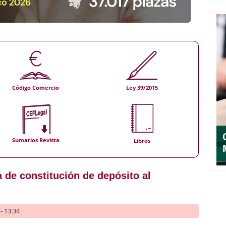
Código Comercio
Ley 39/2015
Sumarios Revista
Libros
a de constitución de depósito al
- 13:34