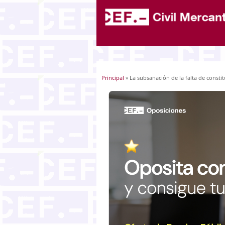
Principal
» La subsanación de la falta de consti
Usted está aquí