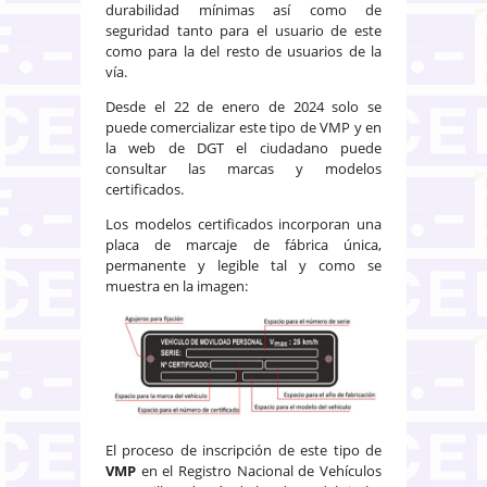
durabilidad mínimas así como de
seguridad tanto para el usuario de este
como para la del resto de usuarios de la
vía.
Desde el 22 de enero de 2024 solo se
puede comercializar este tipo de VMP y en
la web de DGT el ciudadano puede
consultar las marcas y modelos
certificados.
Los modelos certificados incorporan una
placa de marcaje de fábrica única,
permanente y legible tal y como se
muestra en la imagen:
El proceso de inscripción de este tipo de
VMP
en el Registro Nacional de Vehículos