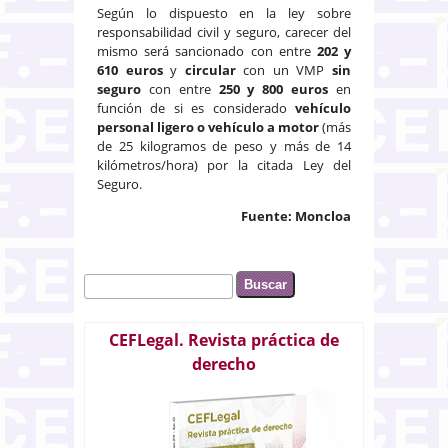
Según lo dispuesto en la ley sobre
responsabilidad civil y seguro, carecer del
mismo será sancionado con entre
202 y
610 euros
y
circular
con un VMP
sin
seguro
con entre
250 y 800 euros
en
función de si es considerado
vehículo
personal ligero o vehículo a motor
(más
de 25 kilogramos de peso y más de 14
kilómetros/hora) por la citada Ley del
Seguro.
Fuente: Moncloa
Buscar
Formulario de búsqueda
CEFLegal. Revista práctica de
derecho