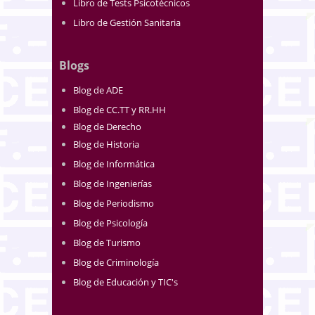
Libro de Tests Psicotécnicos
Libro de Gestión Sanitaria
Blogs
Blog de ADE
Blog de CC.TT y RR.HH
Blog de Derecho
Blog de Historia
Blog de Informática
Blog de Ingenierías
Blog de Periodismo
Blog de Psicología
Blog de Turismo
Blog de Criminología
Blog de Educación y TIC's