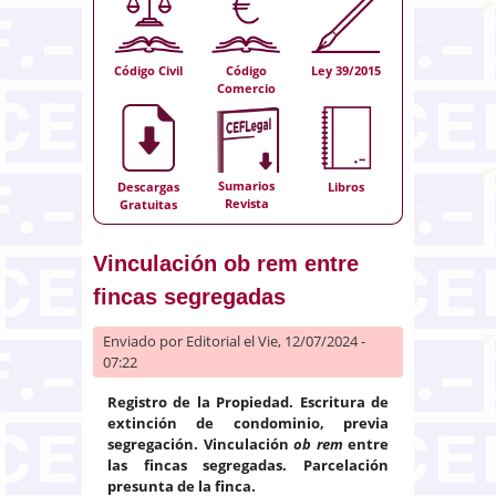
Código Civil
Código
Ley 39/2015
Comercio
Sumarios
Descargas
Libros
Revista
Gratuitas
Vinculación ob rem entre
fincas segregadas
Enviado por
Editorial
el Vie, 12/07/2024 -
07:22
Registro de la Propiedad. Escritura de
extinción de condominio, previa
segregación. Vinculación
ob rem
entre
las fincas segregadas. Parcelación
presunta de la finca.