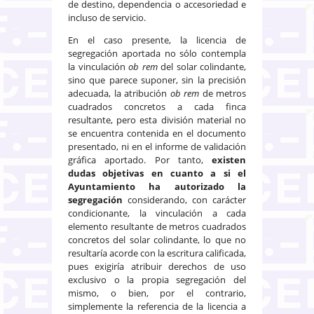
de destino, dependencia o accesoriedad e
incluso de servicio.
En el caso presente, la licencia de
segregación aportada no sólo contempla
la vinculación
ob rem
del solar colindante,
sino que parece suponer, sin la precisión
adecuada, la atribución
ob rem
de metros
cuadrados concretos a cada finca
resultante, pero esta división material no
se encuentra contenida en el documento
presentado, ni en el informe de validación
gráfica aportado. Por tanto,
existen
dudas objetivas en cuanto a si el
Ayuntamiento ha autorizado la
segregación
considerando, con carácter
condicionante, la vinculación a cada
elemento resultante de metros cuadrados
concretos del solar colindante, lo que no
resultaría acorde con la escritura calificada,
pues exigiría atribuir derechos de uso
exclusivo o la propia segregación del
mismo, o bien, por el contrario,
simplemente la referencia de la licencia a