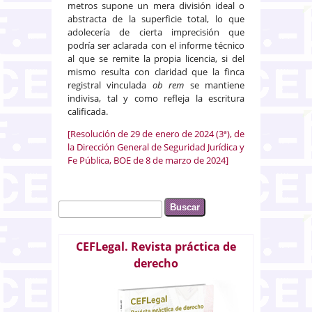
metros supone un mera división ideal o
abstracta de la superficie total, lo que
adolecería de cierta imprecisión que
podría ser aclarada con el informe técnico
al que se remite la propia licencia, si del
mismo resulta con claridad que la finca
registral vinculada
ob rem
se mantiene
indivisa, tal y como refleja la escritura
calificada.
[Resolución de 29 de enero de 2024 (3ª), de
la Dirección General de Seguridad Jurídica y
Fe Pública, BOE de 8 de marzo de 2024]
Buscar
Formulario de búsqueda
CEFLegal. Revista práctica de
derecho