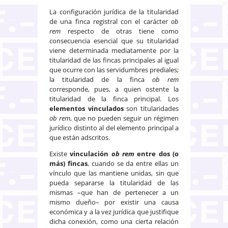
La configuración jurídica de la titularidad
de una finca registral con el carácter
ob
rem
respecto de otras tiene como
consecuencia esencial que su titularidad
viene determinada mediatamente por la
titularidad de las fincas principales al igual
que ocurre con las servidumbres prediales;
la titularidad de la finca
ob rem
corresponde, pues, a quien ostente la
titularidad de la finca principal. Los
elementos vinculados
son titularidades
ob rem
, que no pueden seguir un régimen
jurídico distinto al del elemento principal a
que están adscritos.
Existe
vinculación
ob rem
entre dos (o
más) fincas
, cuando se da entre ellas un
vínculo que las mantiene unidas, sin que
pueda separarse la titularidad de las
mismas –que han de pertenecer a un
mismo dueño– por existir una causa
económica y a la vez jurídica que justifique
dicha conexión, como una cierta relación