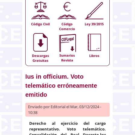
Código Civil
Código
Ley 39/2015
Comercio
Sumarios
Descargas
Libros
Revista
Gratuitas
Ius in officium. Voto
telemático erróneamente
emitido
Enviado por
Editorial
el Mar, 03/12/2024 -
10:38
Derecho al ejercicio del cargo
representativo. Voto telemático.
Convalidación del Real Decreto-ley