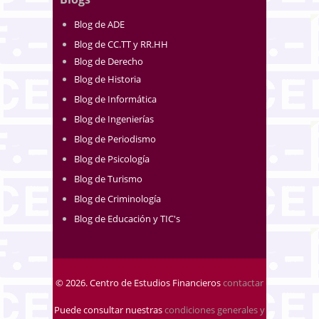
Blog de ADE
Blog de CC.TT y RR.HH
Blog de Derecho
Blog de Historia
Blog de Informática
Blog de Ingenierías
Blog de Periodismo
Blog de Psicología
Blog de Turismo
Blog de Criminología
Blog de Educación y TIC's
© 2026. Centro de Estudios Financieros
contactar
Puede consultar nuestras
condiciones generales y