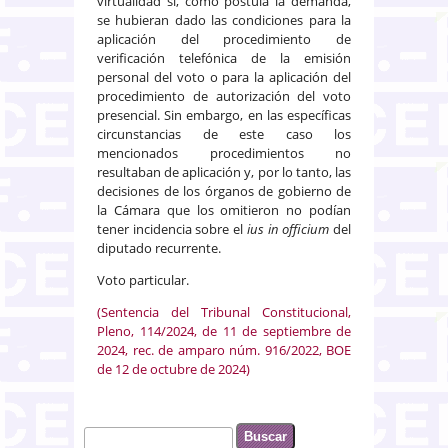
virtualidad si, como postula la demanda,
se hubieran dado las condiciones para la
aplicación del procedimiento de
verificación telefónica de la emisión
personal del voto o para la aplicación del
procedimiento de autorización del voto
presencial. Sin embargo, en las específicas
circunstancias de este caso los
mencionados procedimientos no
resultaban de aplicación y, por lo tanto, las
decisiones de los órganos de gobierno de
la Cámara que los omitieron no podían
tener incidencia sobre el
ius in officium
del
diputado recurrente.
Voto particular.
(Sentencia del Tribunal Constitucional,
Pleno, 114/2024, de 11 de septiembre de
2024, rec. de amparo núm. 916/2022, BOE
de 12 de octubre de 2024)
Buscar
Formulario de búsqueda