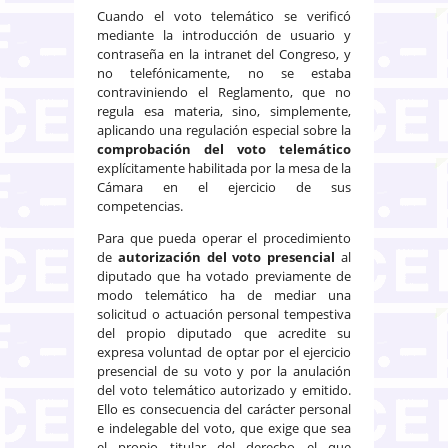
Cuando el voto telemático se verificó
mediante la introducción de usuario y
contraseña en la intranet del Congreso, y
no telefónicamente, no se estaba
contraviniendo el Reglamento, que no
regula esa materia, sino, simplemente,
aplicando una regulación especial sobre la
comprobación del voto telemático
explícitamente habilitada por la mesa de la
Cámara en el ejercicio de sus
competencias.
Para que pueda operar el procedimiento
de
autorización del voto presencial
al
diputado que ha votado previamente de
modo telemático ha de mediar una
solicitud o actuación personal tempestiva
del propio diputado que acredite su
expresa voluntad de optar por el ejercicio
presencial de su voto y por la anulación
del voto telemático autorizado y emitido.
Ello es consecuencia del carácter personal
e indelegable del voto, que exige que sea
el propio titular del derecho el que