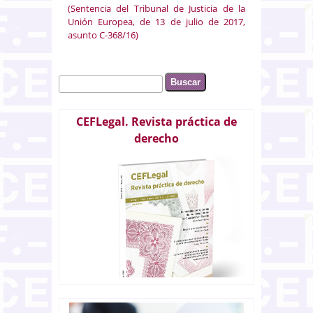
(Sentencia del Tribunal de Justicia de la
Unión Europea, de 13 de julio de 2017,
asunto C-368/16)
Buscar
Formulario de búsqueda
CEFLegal. Revista práctica de
derecho